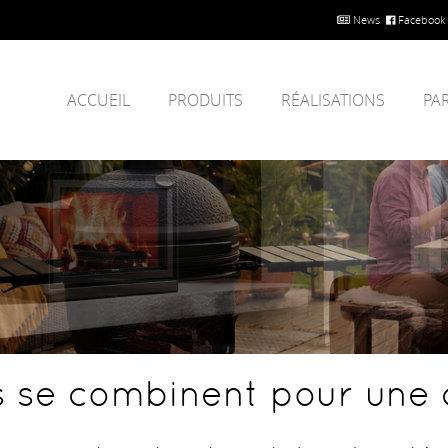
News
Facebook
ACCUEIL
PRODUITS
RÉALISATIONS
PA
 se combinent pour une 