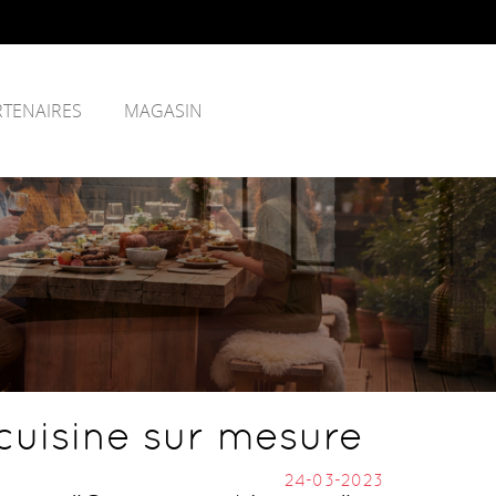
RTENAIRES
MAGASIN
cuisine sur mesure
24-03-2023