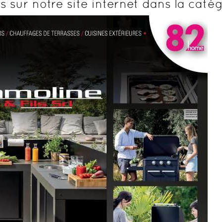
 sur notre site internet dans la caté