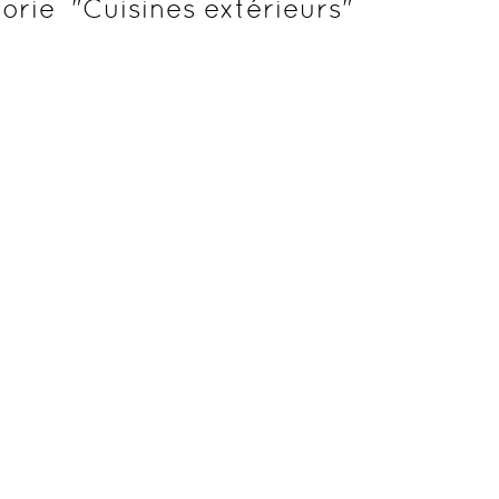
gorie "
Cuisines extérieurs
"