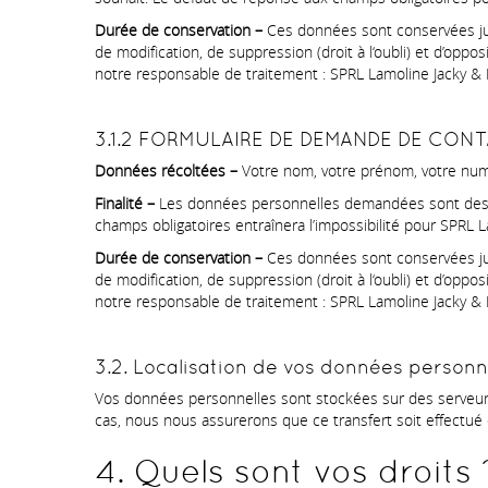
Durée de conservation –
Ces données sont conservées jus
de modification, de suppression (droit à l‘oubli) et d’oppos
notre responsable de traitement : SPRL Lamoline Jacky & 
3.1.2 FORMULAIRE DE DEMANDE DE CON
Données récoltées –
Votre nom, votre prénom, votre numé
Finalité –
Les données personnelles demandées sont destin
champs obligatoires entraînera l’impossibilité pour SPRL L
Durée de conservation –
Ces données sont conservées jus
de modification, de suppression (droit à l‘oubli) et d’oppos
notre responsable de traitement : SPRL Lamoline Jacky & 
3.2. Localisation de vos données personn
Vos données personnelles sont stockées sur des serveurs 
cas, nous nous assurerons que ce transfert soit effectué 
4. Quels sont vos droits 