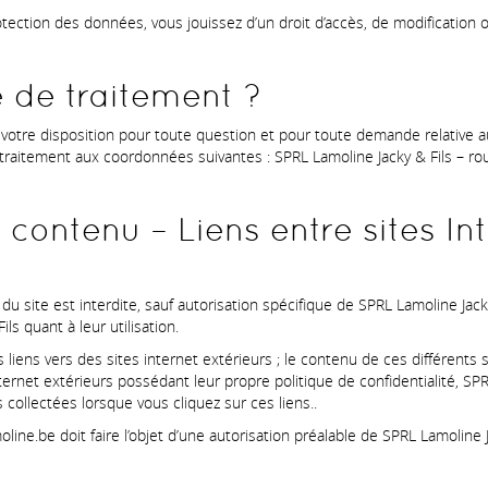
ction des données, vous jouissez d’un droit d’accès, de modification ou
e de traitement ?
votre disposition pour toute question et pour toute demande relative au
 traitement aux coordonnées suivantes : SPRL Lamoline Jacky & Fils – r
u contenu – Liens entre sites I
du site est interdite, sauf autorisation spécifique de SPRL Lamoline Jack
ls quant à leur utilisation.
 liens vers des sites internet extérieurs ; le contenu de ces différents
nternet extérieurs possédant leur propre politique de confidentialité, SP
s collectées lorsque vous cliquez sur ces liens..
moline.be doit faire l’objet d’une autorisation préalable de SPRL Lamoline 