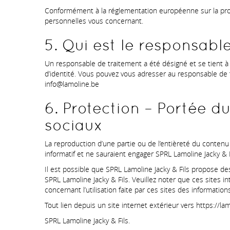
Conformément à la réglementation européenne sur la prote
personnelles vous concernant.
5. Qui est le responsabl
Un responsable de traitement a été désigné et se tient à 
d’identité. Vous pouvez vous adresser au responsable de
info@lamoline.be
6. Protection – Portée d
sociaux
La reproduction d’une partie ou de l’entièreté du contenu 
informatif et ne sauraient engager SPRL Lamoline Jacky & Fi
Il est possible que SPRL Lamoline Jacky & Fils propose des
SPRL Lamoline Jacky & Fils. Veuillez noter que ces sites i
concernant l’utilisation faite par ces sites des information
Tout lien depuis un site internet extérieur vers https://la
SPRL Lamoline Jacky & Fils.