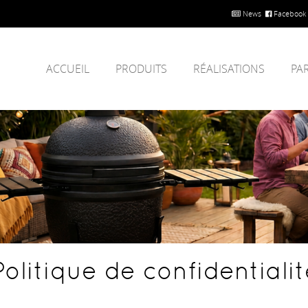
News
Facebook
ACCUEIL
PRODUITS
RÉALISATIONS
PA
olitique de confidentialit