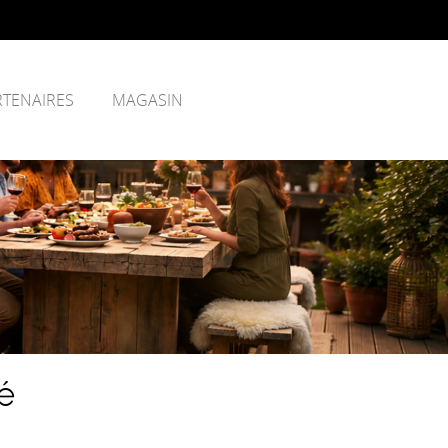
RTENAIRES
MAGASIN
é