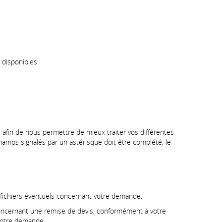
 disponibles.
 afin de nous permettre de mieux traiter vos différentes
amps signalés par un astérisque doit être complété, le
 fichiers éventuels concernant votre demande.
oncernant une remise de devis, conformément à votre
 votre demande.