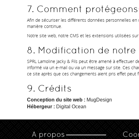
7. Comment protégeons-
Afin de sécuriser les différents données personnelles en
manière continue.
Notre site web, notre CMS et les extensions utilisées sur 
8. Modification de notre 
SPRL Lamoline Jacky & Fils peut être amené à effectuer d
informé via un e-mail ou via un message sur site. Ces cha
ce site après que ces changements aient pris effet peut fa
9. Crédits
Conception du site web :
MugDesign
Hébergeur :
Digital Ocean
A propos
Coo