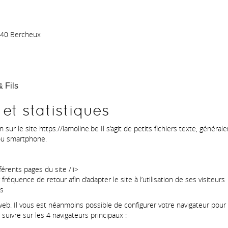
640 Bercheux
 Fils
 et statistiques
n sur le site https://lamoline.be Il s’agit de petits fichiers texte, géné
 ou smartphone.
érents pages du site /li>
r fréquence de retour afin d’adapter le site à l’utilisation de ses visiteurs
es
web. Il vous est néanmoins possible de configurer votre navigateur pour
suivre sur les 4 navigateurs principaux :