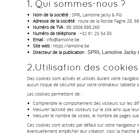
1. Qui sommes-nous ?
Nom de la société :
SPRL Lamoline Jacky & Fils
Adresse de la société
: route de la Ronde Fagne 28, 6
Numéro de TVA :
BE 0806.898.260
Numéro de téléphone
: +32 61 25 54 85
Email :
info@lamoline.be
Site web :
https://lamoline.be
Directeur de la publication :
SPRL Lamoline Jacky &
2.Utilisation des cookies
Des cookies sont activés et utilisés durant votre navigatio
aucun risque de sécurité pour votre ordinateur, tablette
Les cookies permettent de :
Comprendre le comportement des visiteurs sur les diff
Mesurer l’activité des visiteurs sur le site ainsi que leu
Mesurer le nombre de visites, le nombre de pages vu
Ces cookies sont activés par défaut sur votre navigateur 
éventuellement empêcher leur création. Voici la marche à 