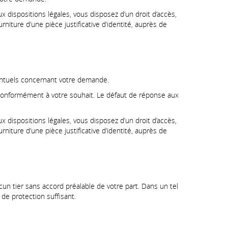
spositions légales, vous disposez d’un droit d’accès,
rniture d’une pièce justificative d’identité, auprès de
entuels concernant votre demande.
conformément à votre souhait. Le défaut de réponse aux
spositions légales, vous disposez d’un droit d’accès,
rniture d’une pièce justificative d’identité, auprès de
n tier sans accord préalable de votre part. Dans un tel
de protection suffisant.