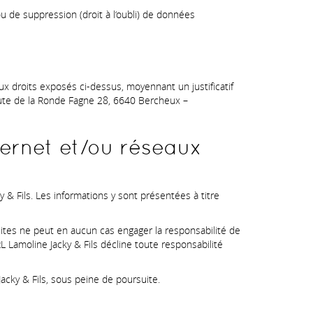
 de suppression (droit à l‘oubli) de données
x droits exposés ci-dessus, moyennant un justificatif
oute de la Ronde Fagne 28, 6640 Bercheux –
nternet et/ou réseaux
y & Fils. Les informations y sont présentées à titre
 sites ne peut en aucun cas engager la responsabilité de
RL Lamoline Jacky & Fils décline toute responsabilité
Jacky & Fils, sous peine de poursuite.