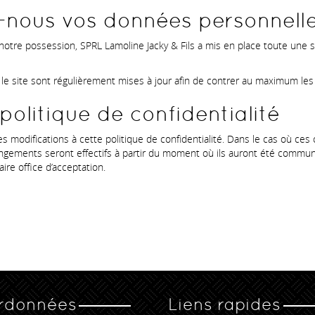
nous vos données personnelle
 notre possession, SPRL Lamoline Jacky & Fils a mis en place toute une
le site sont régulièrement mises à jour afin de contrer au maximum les é
politique de confidentialité
es modifications à cette politique de confidentialité. Dans le cas où c
ngements seront effectifs à partir du moment où ils auront été communiq
ire office d’acceptation.
rdonnées
Liens rapides