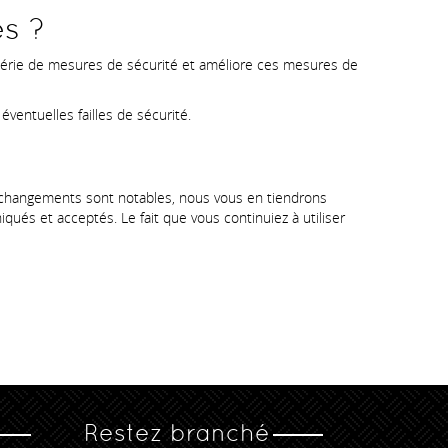
s ?
 série de mesures de sécurité et améliore ces mesures de
ventuelles failles de sécurité.
es changements sont notables, nous vous en tiendrons
ués et acceptés. Le fait que vous continuiez à utiliser
Restez branché