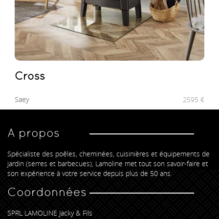
Cross
Saey
2595
€
A propos
Spécialiste des poêles, cheminées, cuisinières et équipements de
jardin (serres et barbecues), Lamoline met tout son savoir-faire et
son expérience à votre service depuis plus de 50 ans.
Coordonnées
SPRL LAMOLINE Jacky & Fils