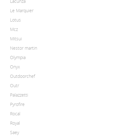
Lacunza
Le Marquier
Lotus
Mcz
Mitsui
Nestor martin
Olympia
Onyx
Outdoorchef
Outr
Palazzetti
Pyrofire
Rocal
Royal
Saey