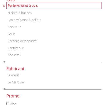
Panier/chariot à bois
Niches à bûches
Panier/chariot à pellets
Serviteur
Grille
Barrière de sécurité
Ventilateur
Sécurité
Fabricant
Dixneuf
Le Marquier
Promo
Non