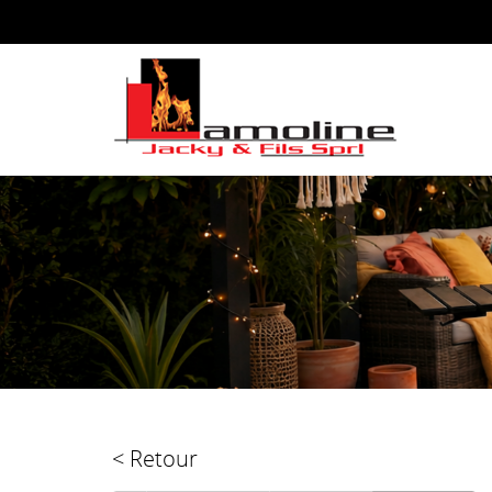
< Retour