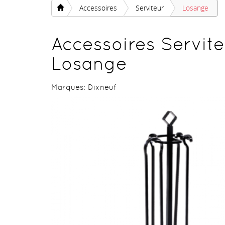
Accessoires
Serviteur
Losange
Accessoires Servit
Losange
Marques:
Dixneuf