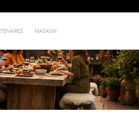
RTENAIRES
MAGASIN