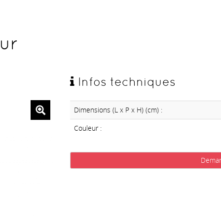
eur
Infos techniques
Dimensions (L x P x H) (cm) :
Couleur :
Deman