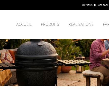
News
Facebook
ACCUEIL
PRODUITS
RÉALISATIONS
PA