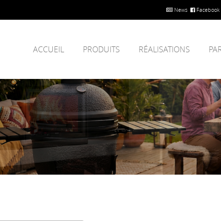
News
Facebook
ACCUEIL
PRODUITS
RÉALISATIONS
PA