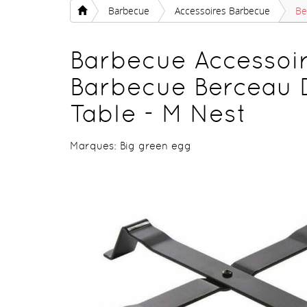
Barbecue
Accessoires Barbecue
Be
Barbecue Accessoi
Barbecue Berceau 
Table - M Nest
Marques:
Big green egg