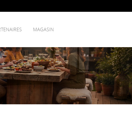
RTENAIRES
MAGASIN