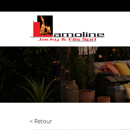
< Retour