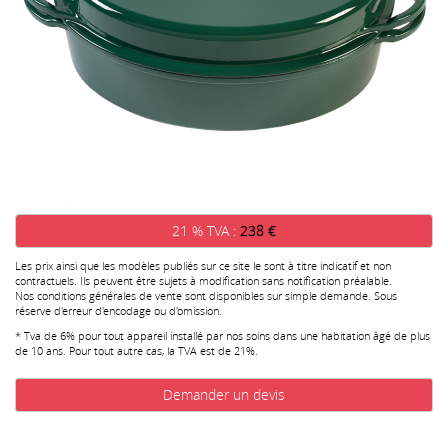
21 % TVA :
238 €
Les prix ainsi que les modèles publiés sur ce site le sont à titre indicatif et non
contractuels. Ils peuvent être sujets à modification sans notification préalable.
Nos conditions générales de vente sont disponibles sur simple demande. Sous
réserve d'erreur d'encodage ou d'omission.
* Tva de 6% pour tout appareil installé par nos soins dans une habitation âgé de plus
de 10 ans. Pour tout autre cas, la TVA est de 21%.
Demander un devis