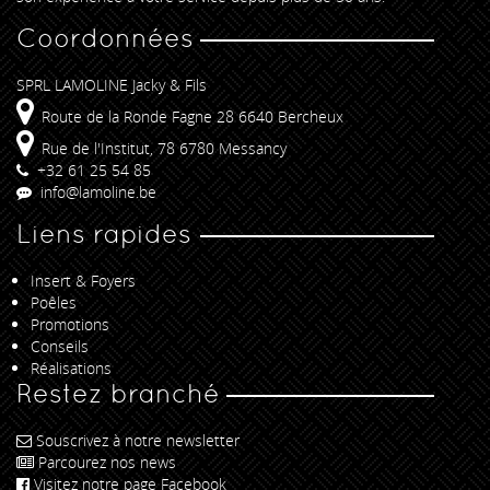
Coordonnées
SPRL LAMOLINE Jacky & Fils
Route de la Ronde Fagne 28 6640 Bercheux
Rue de l'Institut, 78 6780 Messancy
+32 61 25 54 85
info@lamoline.be
Liens rapides
Insert & Foyers
Poêles
Promotions
Conseils
Réalisations
Restez branché
Souscrivez à notre newsletter
Parcourez nos news
Visitez notre page Facebook