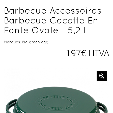
Barbecue Accessoires
Barbecue Cocotte En
Fonte Ovale - 5,2 L
Marques:
Big green egg
197€ HTVA