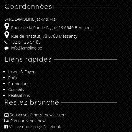
Coordonnées
SPRL LAMOLINE Jacky & Fils
Route de la Ronde Fagne 28 6640 Bercheux
Rue de l'Institut, 78 6780 Messancy
+32 61 25 54 85
info@lamoline.be
Liens rapides
Insert & Foyers
Poêles
Promotions
Conseils
Réalisations
Restez branché
Souscrivez à notre newsletter
Parcourez nos news
Visitez notre page Facebook