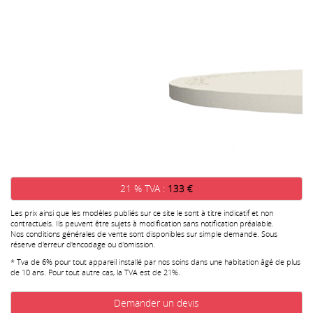
21 % TVA :
133 €
Les prix ainsi que les modèles publiés sur ce site le sont à titre indicatif et non
contractuels. Ils peuvent être sujets à modification sans notification préalable.
Nos conditions générales de vente sont disponibles sur simple demande. Sous
réserve d'erreur d'encodage ou d'omission.
* Tva de 6% pour tout appareil installé par nos soins dans une habitation âgé de plus
de 10 ans. Pour tout autre cas, la TVA est de 21%.
Demander un devis