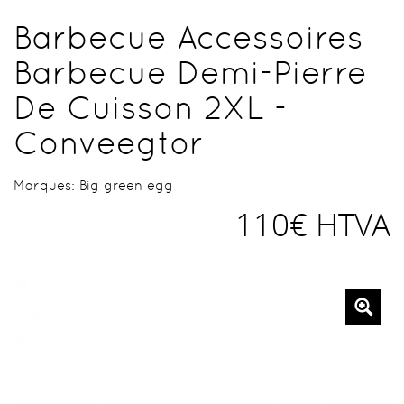
Barbecue Accessoires
Barbecue Demi-Pierre
De Cuisson 2XL -
Conveegtor
Marques:
Big green egg
110€ HTVA