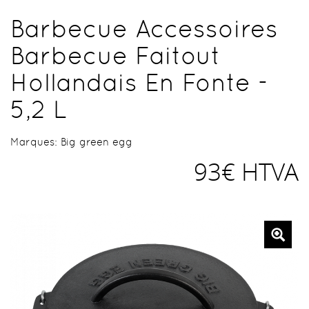
Barbecue Accessoires
Barbecue Faitout
Hollandais En Fonte -
5,2 L
Marques:
Big green egg
93€ HTVA