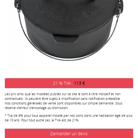
21 % TVA :
113 €
Les prix ainsi que les modèles publiés sur ce site le sont à titre indicatif et non
contractuels. Ils peuvent être sujets à modification sans notification préalable.
Nos conditions générales de vente sont disponibles sur simple demande. Sous
réserve d'erreur d'encodage ou d'omission.
* Tva de 6% pour tout appareil installé par nos soins dans une habitation âgé de plus
de 10 ans. Pour tout autre cas, la TVA est de 21%.
Demander un devis