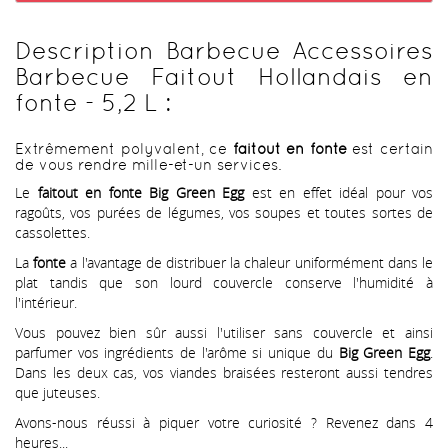
Description Barbecue Accessoires
Barbecue Faitout Hollandais en
fonte - 5,2 L :
Extrêmement polyvalent, ce
faitout en fonte
est certain
de vous rendre mille-et-un services.
Le
faitout en fonte Big Green Egg
est en effet idéal pour vos
ragoûts, vos purées de légumes, vos soupes et toutes sortes de
cassolettes.
La
fonte
a l'avantage de distribuer la chaleur uniformément dans le
plat tandis que son lourd couvercle conserve l'humidité à
l'intérieur.
Vous pouvez bien sûr aussi l'utiliser sans couvercle et ainsi
parfumer vos ingrédients de l'arôme si unique du
Big Green Egg
.
Dans les deux cas, vos viandes braisées resteront aussi tendres
que juteuses.
Avons-nous réussi à piquer votre curiosité ? Revenez dans 4
heures...