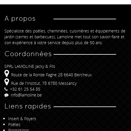
A propos
Spécialiste des poêles, cheminées, cuisinières et équipements de
jardin (serres et barbecues), Lamoline met tout son savoir-faire et
son expérience à votre service depuis plus de 50 ans.
Coordonnées
SPRL LAMOLINE Jacky & Fils
Route de la Ronde Fagne 28 6640 Bercheux
Rue de l'Institut, 78 6780 Messancy
+32 61 25 54 85
info@lamoline.be
Liens rapides
Insert & Foyers
Poêles
Promotions