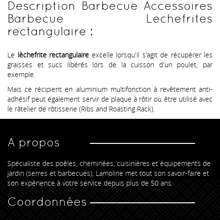
Description Barbecue Accessoires
Barbecue Lechefrites
rectangulaire :
Le
lèchefrite rectangulaire
excelle lorsqu'il s'agit de récupérer les
graisses et sucs libérés lors de la cuisson d'un poulet, par
exemple.
Mais ce récipient en aluminium multifonction à revêtement anti-
adhésif peut également servir de plaque à rôtir ou être utilisé avec
le râtelier de rôtisserie (Ribs and Roasting Rack).
A propos
Spécialiste des poêles, cheminées, cuisinières et équipements de
jardin (serres et barbecues), Lamoline met tout son savoir-faire et
son expérience à votre service depuis plus de 50 ans.
Coordonnées