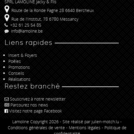
SPRL LAMOLINE Jacky & Fils
Route de la Ronde Fagne 28 6640 Bercheux
Rue de l'Institut, 78 6780 Messancy
+32 61 25 54 85
info@lamoline.be
Liens rapides
Insert & Foyers
Poêles
Promotions
Conseils
Réalisations
Restez branché
Souscrivez à notre newsletter
Parcourez nos news
Visitez notre page Facebook
Lamoline Copyright 2026 -
Site réalisé par julien-motch.lu
-
Conditions générales de vente
-
Mentions légales
-
Politique de
confidentialité