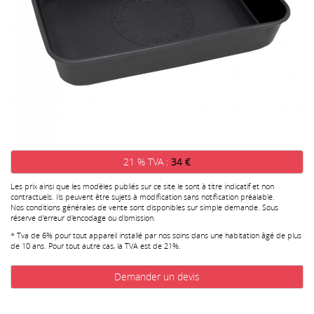
21 % TVA :
34 €
Les prix ainsi que les modèles publiés sur ce site le sont à titre indicatif et non
contractuels. Ils peuvent être sujets à modification sans notification préalable.
Nos conditions générales de vente sont disponibles sur simple demande. Sous
réserve d'erreur d'encodage ou d'omission.
* Tva de 6% pour tout appareil installé par nos soins dans une habitation âgé de plus
de 10 ans. Pour tout autre cas, la TVA est de 21%.
Demander un devis