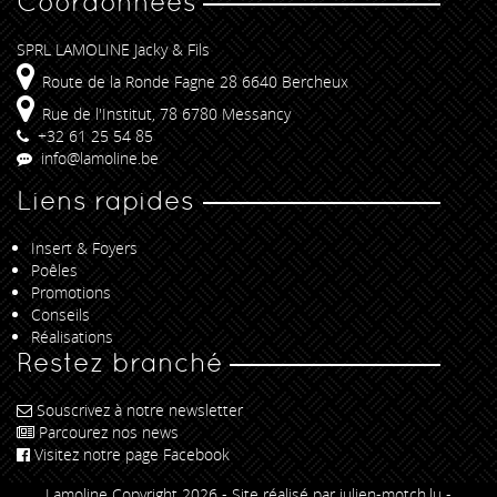
Coordonnées
SPRL LAMOLINE Jacky & Fils
Route de la Ronde Fagne 28 6640 Bercheux
Rue de l'Institut, 78 6780 Messancy
+32 61 25 54 85
info@lamoline.be
Liens rapides
Insert & Foyers
Poêles
Promotions
Conseils
Réalisations
Restez branché
Souscrivez à notre newsletter
Parcourez nos news
Visitez notre page Facebook
Lamoline Copyright 2026 -
Site réalisé par julien-motch.lu
-