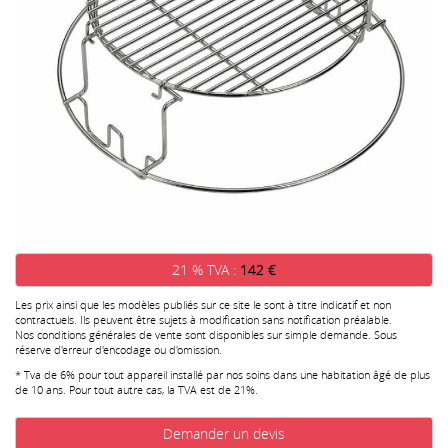
21 % TVA :
142 €
Les prix ainsi que les modèles publiés sur ce site le sont à titre indicatif et non
contractuels. Ils peuvent être sujets à modification sans notification préalable.
Nos conditions générales de vente sont disponibles sur simple demande. Sous
réserve d'erreur d'encodage ou d'omission.
* Tva de 6% pour tout appareil installé par nos soins dans une habitation âgé de plus
de 10 ans. Pour tout autre cas, la TVA est de 21%.
Demander un devis