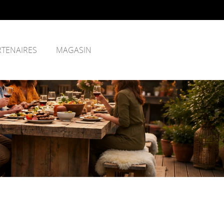
RTENAIRES
MAGASIN