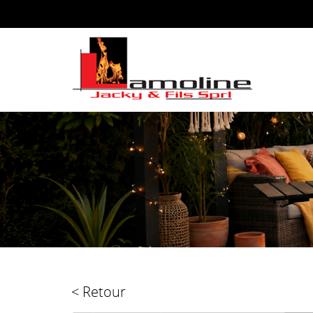
< Retour