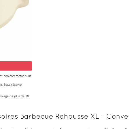
 et non contractuels. Ils
e. Sous réserve
ion âgé de plus de 10
soires Barbecue Rehausse XL - Conve