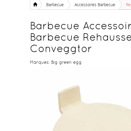
Barbecue
Accessoires Barbecue
Re
Barbecue Accessoi
Barbecue Rehausse
Conveggtor
Marques:
Big green egg