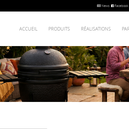
News
Facebook
ACCUEIL
PRODUITS
RÉALISATIONS
PA