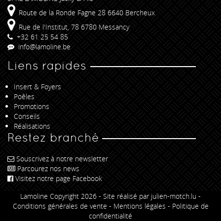
Route de la Ronde Fagne 28 6640 Bercheux
Rue de l'Institut, 78 6780 Messancy
+32 61 25 54 85
info@lamoline.be
Liens rapides
Insert & Foyers
Poêles
Promotions
Conseils
Réalisations
Restez branché
Souscrivez à notre newsletter
Parcourez nos news
Visitez notre page Facebook
Lamoline Copyright 2026 -
Site réalisé par julien-motch.lu
-
Conditions générales de vente
-
Mentions légales
-
Politique de
confidentialité