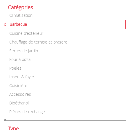
Catégories
Climatisation
Barbecue
Cuisine d'extérieur
Chauffage de terrase et brasero
Serres de jardin
Four à pizza
Poêles
Insert & foyer
Cuisinière
Accessoires
Bioéthanol
Pièces de rechange
Type