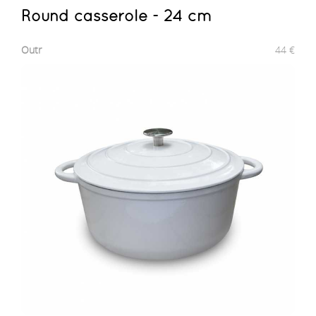
Round casserole - 24 cm
Outr
44
€