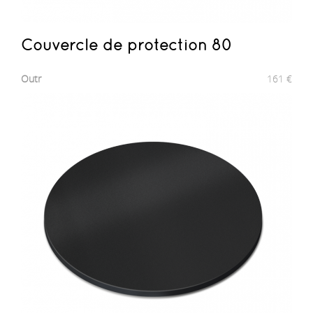
Couvercle de protection 80
Outr
161
€