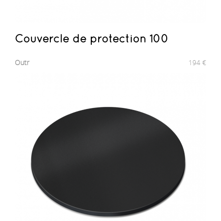
Couvercle de protection 100
Outr
194
€