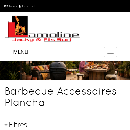
News
Facebook
MENU
Toggle
navigatio
Barbecue Accessoires
Plancha
Filtres