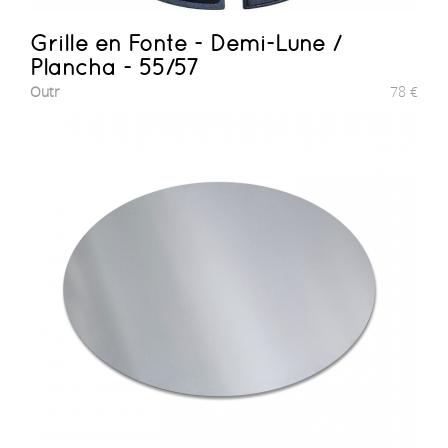
Grille en Fonte - Demi-Lune /
Plancha - 55/57
Outr
78
€