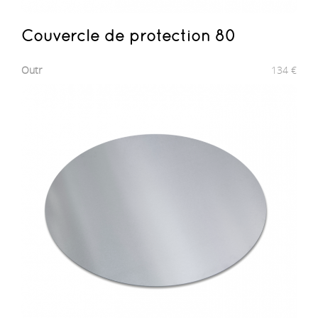
Couvercle de protection 80
Outr
134
€