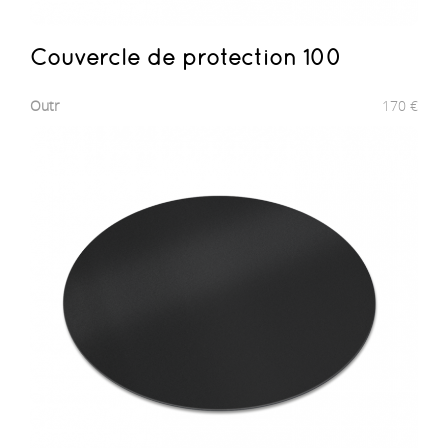
Couvercle de protection 100
Outr
170
€