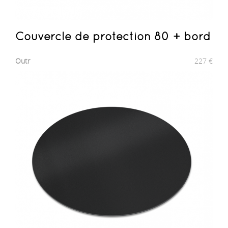
Couvercle de protection 80 + bord
Outr
227
€