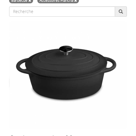
Barbecue
Accessoires Plancha