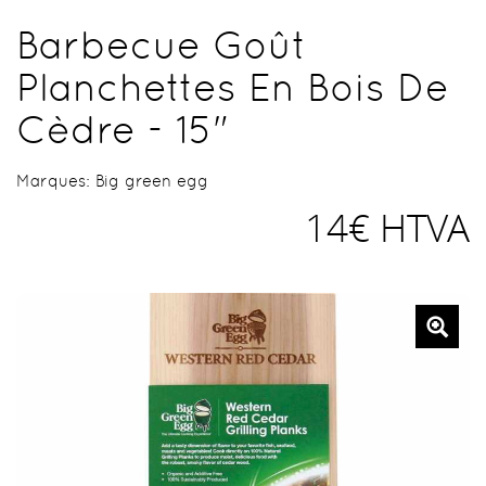
Barbecue Goût
Planchettes En Bois De
Cèdre - 15"
Marques:
Big green egg
14€ HTVA