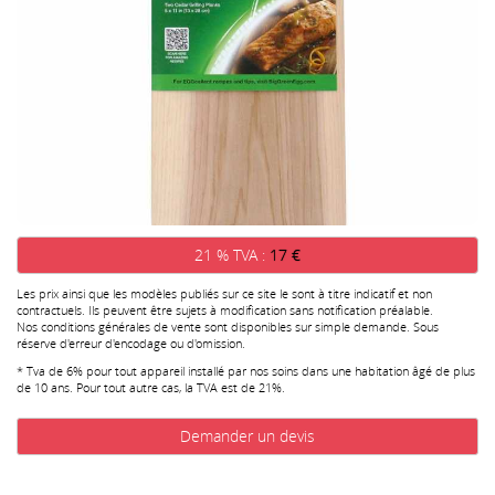
21 % TVA :
17 €
Les prix ainsi que les modèles publiés sur ce site le sont à titre indicatif et non
contractuels. Ils peuvent être sujets à modification sans notification préalable.
Nos conditions générales de vente sont disponibles sur simple demande. Sous
réserve d'erreur d'encodage ou d'omission.
* Tva de 6% pour tout appareil installé par nos soins dans une habitation âgé de plus
de 10 ans. Pour tout autre cas, la TVA est de 21%.
Demander un devis