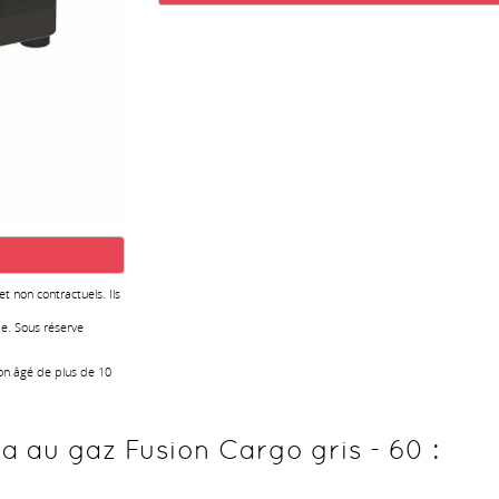
 et non contractuels. Ils
e. Sous réserve
ion âgé de plus de 10
 au gaz Fusion Cargo gris - 60 :