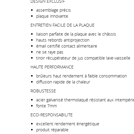
DESIGN EXCLUSIF
assemblage précis
plaque innovante
ENTRETIEN FACILE DE LA PLAQUE
liaison parfaite de la plaque avec le châssis
hauts rebords antiprojection
émail certifié contact alimentaire
ne se raye pas
tiroir récupérateur de jus compatible lave-vaisselle
HAUTE PERFORMANCE
brûleurs haut rendement à faible consommation
diffusion rapide de la chaleur
ROBUSTESSE
acier galvanisé thermolaqué résistant aux intempéri
fonte 7mm
ECO-RESPONSABILITE
excellent rendement énergétique
produit réparable