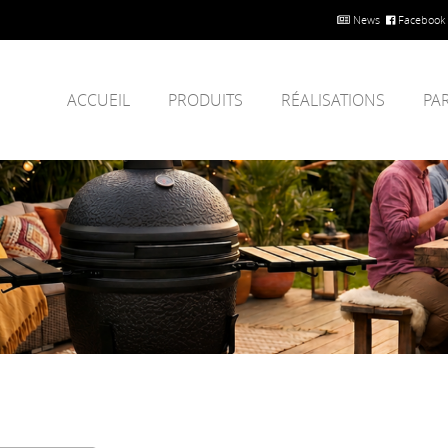
News
Facebook
ACCUEIL
PRODUITS
RÉALISATIONS
PA