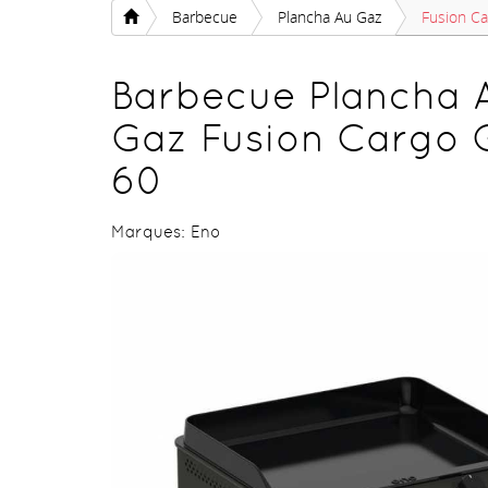
Barbecue
Plancha Au Gaz
Fusion Ca
Barbecue Plancha 
Gaz Fusion Cargo G
60
Marques:
Eno