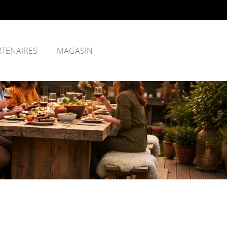
RTENAIRES
MAGASIN