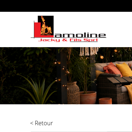
< Retour