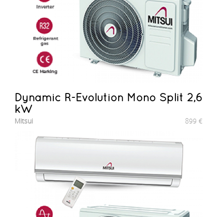
Dynamic R-Evolution Mono Split 2,6
kW
Mitsui
899
€