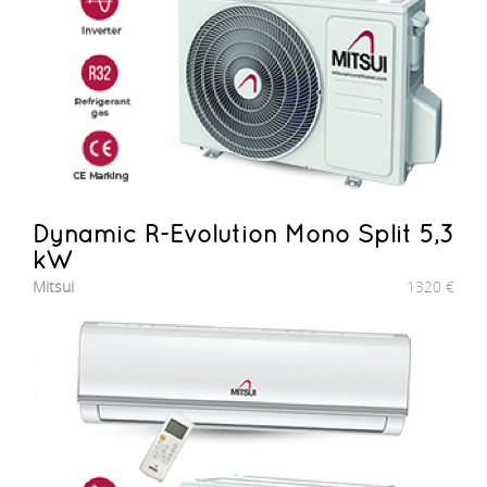
Dynamic R-Evolution Mono Split 5,3
kW
Mitsui
1320
€