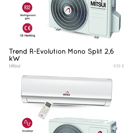
Trend R-Evolution Mono Split 2,6
kW
Mitsui
639
€