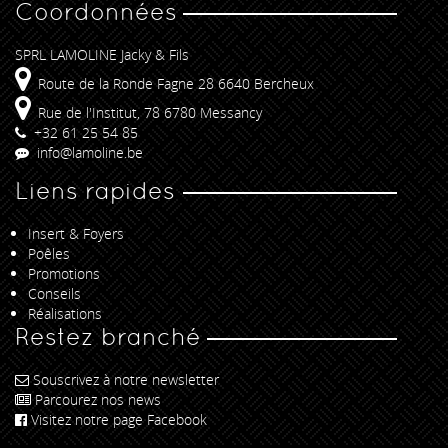
Coordonnées
SPRL LAMOLINE Jacky & Fils
Route de la Ronde Fagne 28 6640 Bercheux
Rue de l'Institut, 78 6780 Messancy
+32 61 25 54 85
info@lamoline.be
Liens rapides
Insert & Foyers
Poêles
Promotions
Conseils
Réalisations
Restez branché
Souscrivez à notre newsletter
Parcourez nos news
Visitez notre page Facebook