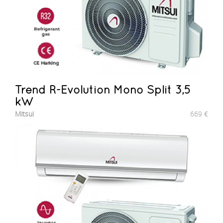
Trend R-Evolution Mono Split 3,5
kW
Mitsui
669
€