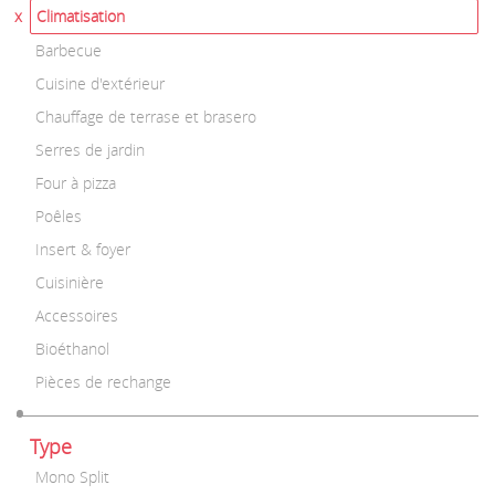
Climatisation
Barbecue
Cuisine d'extérieur
Chauffage de terrase et brasero
Serres de jardin
Four à pizza
Poêles
Insert & foyer
Cuisinière
Accessoires
Bioéthanol
Pièces de rechange
Type
Mono Split