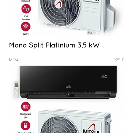
Mono Split Platinium 3,5 kW
Mitsui
929
€