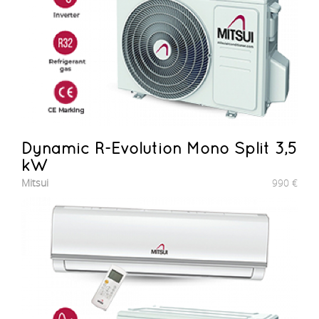
Dynamic R-Evolution Mono Split 3,5
kW
Mitsui
990
€