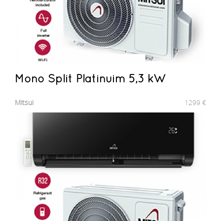
Mono Split Platinuim 5,3 kW
Mitsui
1299
€