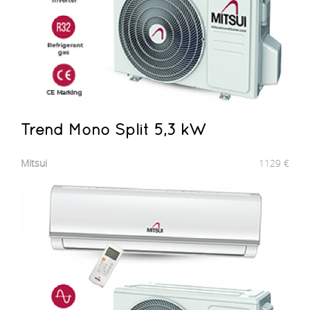
Trend Mono Split 5,3 kW
Mitsui
1129
€