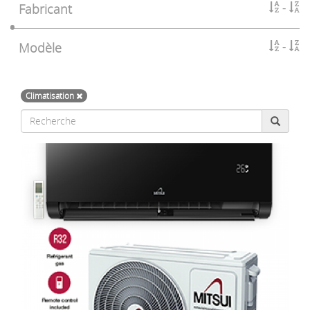
Fabricant
Modèle
Climatisation