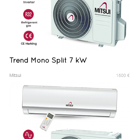
Trend Mono Split 7 kW
Mitsui
1600
€