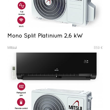
Mono Split Platinium 2,6 kW
Mitsui
859
€