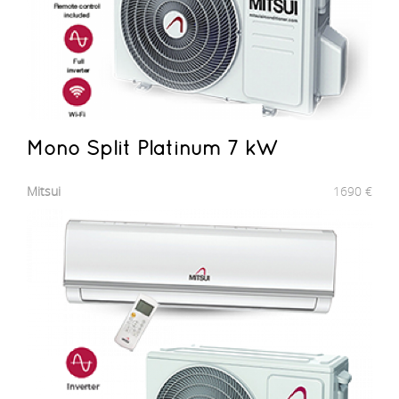
Mono Split Platinum 7 kW
Mitsui
1690
€