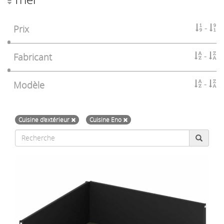
Prix
Fabricant
Modèle
Cuisine d'extérieur
Cuisine Eno