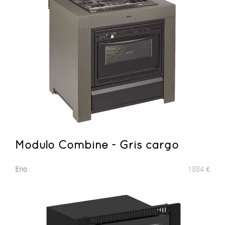
Modulo Combine - Gris cargo
Eno
1884
€