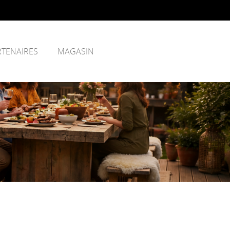
RTENAIRES
MAGASIN