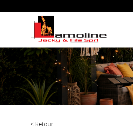
< Retour