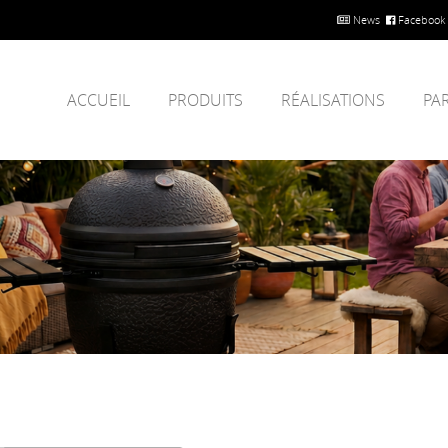
News
Facebook
ACCUEIL
PRODUITS
RÉALISATIONS
PA