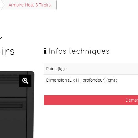
Armoire Heat 3 Tiroirs
r
irs
Infos techniques
Poids (kg) :
Dimension (L x H , profondeur) (cm) :
Deman