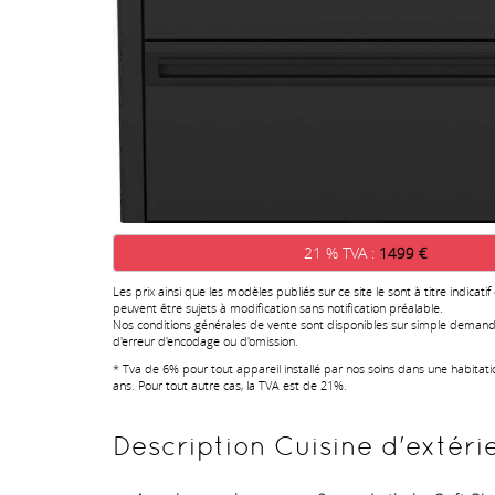
21 % TVA :
1499 €
Les prix ainsi que les modèles publiés sur ce site le sont à titre indicatif
peuvent être sujets à modification sans notification préalable.
Nos conditions générales de vente sont disponibles sur simple demand
d'erreur d'encodage ou d'omission.
* Tva de 6% pour tout appareil installé par nos soins dans une habitat
ans. Pour tout autre cas, la TVA est de 21%.
Description Cuisine d'extérie