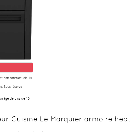
 et non contractuels. Ils
e. Sous réserve
ion âgé de plus de 10
ur Cuisine Le Marquier armoire heat 3