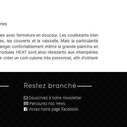
ries
ues avec fermeture en douceur. Les coulissants bien
les couverts et la vaisselle. Mais la particularité
e ranger confortablement même la grande plancha en
 modules HEAT sont ainsi résistants aux intempéries
 créer un coin cuisine très personnel, afin d'obtenir
Restez branché
Souscrivez à notre newsletter
Parcourez nos news
Visitez notre page Facebook