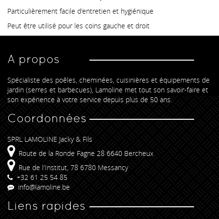
Particulièrement facile d'entretien et hygiénique
Peut être utilisé pour les coins gauche et droit
A propos
Spécialiste des poêles, cheminées, cuisinières et équipements de
jardin (serres et barbecues), Lamoline met tout son savoir-faire et
son expérience à votre service depuis plus de 50 ans.
Coordonnées
SPRL LAMOLINE Jacky & Fils
Route de la Ronde Fagne 28 6640 Bercheux
Rue de l'Institut, 78 6780 Messancy
+32 61 25 54 85
info@lamoline.be
Liens rapides