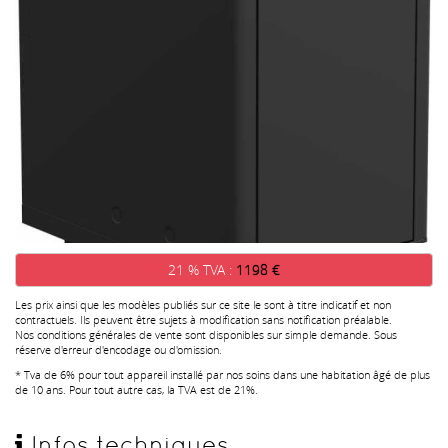
21 % TVA :
1198 €
Les prix ainsi que les modèles publiés sur ce site le sont à titre indicatif et non
contractuels. Ils peuvent être sujets à modification sans notification préalable.
Nos conditions générales de vente sont disponibles sur simple demande. Sous
réserve d'erreur d'encodage ou d'omission.
* Tva de 6% pour tout appareil installé par nos soins dans une habitation âgé de plus
de 10 ans. Pour tout autre cas, la TVA est de 21%.
Infos techniques