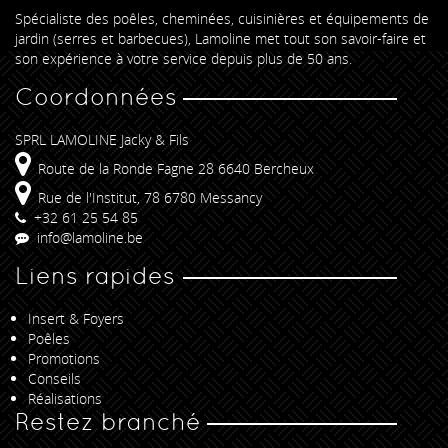
Spécialiste des poêles, cheminées, cuisinières et équipements de
jardin (serres et barbecues), Lamoline met tout son savoir-faire et
son expérience à votre service depuis plus de 50 ans.
Coordonnées
SPRL LAMOLINE Jacky & Fils
Route de la Ronde Fagne 28 6640 Bercheux
Rue de l'Institut, 78 6780 Messancy
+32 61 25 54 85
info@lamoline.be
Liens rapides
Insert & Foyers
Poêles
Promotions
Conseils
Réalisations
Restez branché