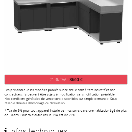
21 % TVA :
3660 €
Les prix ainsi que les modèles publiés sur ce site le sont à titre indicatif et non
contractuels. Ils peuvent être sujets à modification sans notification préalable.
Nos conditions générales de vente sont disponibles sur simple demande. Sous
réserve d'erreur d'encodage ou d'omission.
* Tva de 6% pour tout appareil installé par nos soins dans une habitation âgé de plus
de 10 ans. Pour tout autre cas, la TVA est de 21%.
Infos techniques