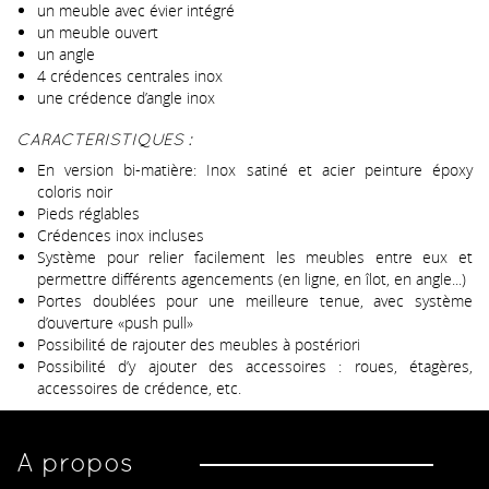
un meuble avec évier intégré
un meuble ouvert
un angle
4 crédences centrales inox
une crédence d’angle inox
CARACTERISTIQUES :
En version bi-matière: Inox satiné et acier peinture époxy
coloris noir
Pieds réglables
Crédences inox incluses
Système pour relier facilement les meubles entre eux et
permettre différents agencements (en ligne, en îlot, en angle...)
Portes doublées pour une meilleure tenue, avec système
d’ouverture «push pull»
Possibilité de rajouter des meubles à postériori
Possibilité d’y ajouter des accessoires : roues, étagères,
accessoires de crédence, etc.
A propos