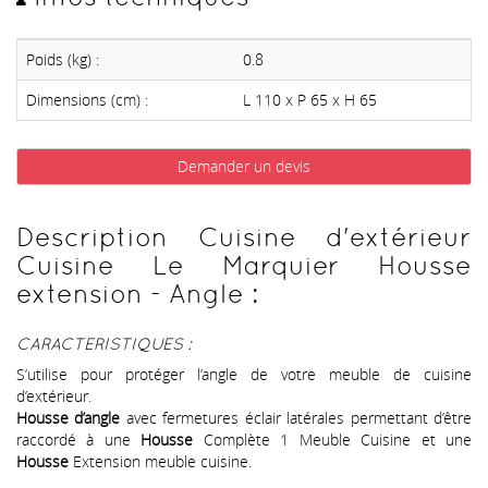
Poids (kg) :
0.8
Dimensions (cm) :
L 110 x P 65 x H 65
Demander un devis
Description Cuisine d'extérieur
Cuisine Le Marquier Housse
extension - Angle :
CARACTERISTIQUES :
S’utilise pour protéger l’angle de votre meuble de cuisine
d’extérieur.
Housse d’angle
avec fermetures éclair latérales permettant d’être
raccordé à une
Housse
Complète 1 Meuble Cuisine et une
Housse
Extension meuble cuisine.