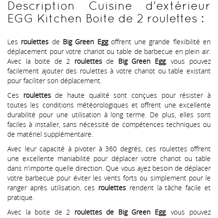
Description Cuisine d'extérieur
EGG Kitchen Boite de 2 roulettes :
Les
roulettes
de
Big Green Egg
offrent une grande flexibilité en
déplacement pour votre chariot ou table de barbecue en plein air.
Avec la boite de 2
roulettes
de
Big Green Egg
, vous pouvez
facilement ajouter des roulettes à votre chariot ou table existant
pour faciliter son déplacement.
Ces
roulettes
de haute qualité sont conçues pour résister à
toutes les conditions météorologiques et offrent une excellente
durabilité pour une utilisation à long terme. De plus, elles sont
faciles à installer, sans nécessité de compétences techniques ou
de matériel supplémentaire.
Avec leur capacité à pivoter à 360 degrés, ces roulettes offrent
une excellente maniabilité pour déplacer votre chariot ou table
dans n'importe quelle direction. Que vous ayez besoin de déplacer
votre barbecue pour éviter les vents forts ou simplement pour le
ranger après utilisation, ces
roulettes
rendent la tâche facile et
pratique.
Avec la boite de 2
roulettes de Big Green Egg
, vous pouvez