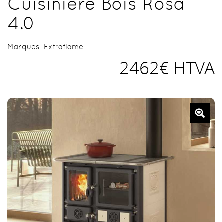
Cuisinière Bois Rosa
4.0
Marques:
Extraflame
2462€ HTVA