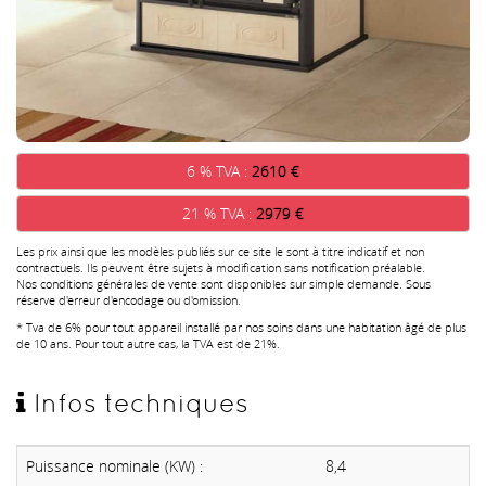
6 % TVA :
2610 €
21 % TVA :
2979 €
Les prix ainsi que les modèles publiés sur ce site le sont à titre indicatif et non
contractuels. Ils peuvent être sujets à modification sans notification préalable.
Nos conditions générales de vente sont disponibles sur simple demande. Sous
réserve d'erreur d'encodage ou d'omission.
* Tva de 6% pour tout appareil installé par nos soins dans une habitation âgé de plus
de 10 ans. Pour tout autre cas, la TVA est de 21%.
Infos techniques
Puissance nominale (KW) :
8,4