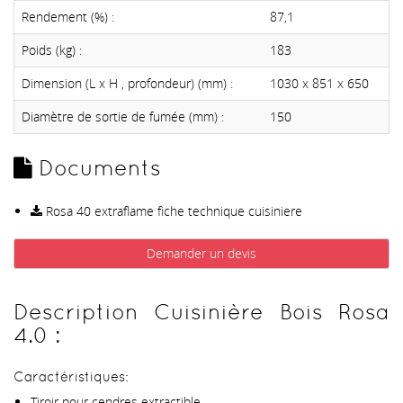
Rendement (%) :
87,1
Poids (kg) :
183
Dimension (L x H , profondeur) (mm) :
1030 x 851 x 650
Diamètre de sortie de fumée (mm) :
150
Documents
Rosa 40 extraflame fiche technique cuisiniere
Demander un devis
Description Cuisinière Bois Rosa
4.0 :
Caractéristiques:
Tiroir pour cendres extractible