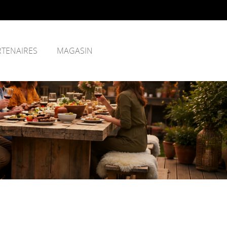
RTENAIRES
MAGASIN