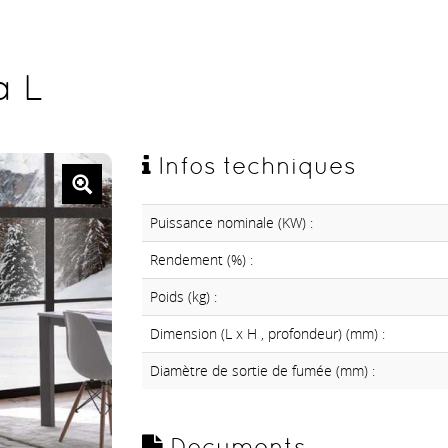
a L
Infos techniques
Puissance nominale (KW) :
Rendement (%) :
Poids (kg) :
Dimension (L x H , profondeur) (mm) :
Diamètre de sortie de fumée (mm) :
Documents