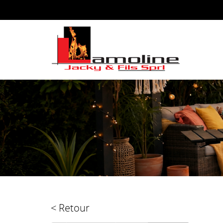
< Retour