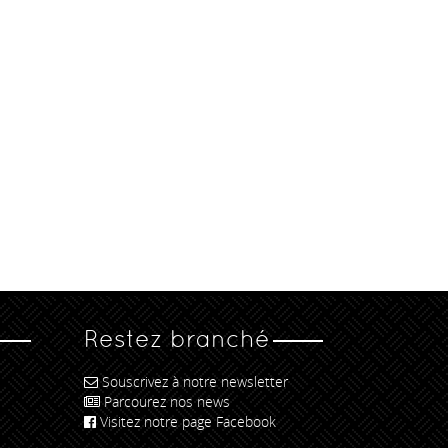
Restez branché
Souscrivez à notre newsletter
Parcourez nos news
Visitez notre page Facebook