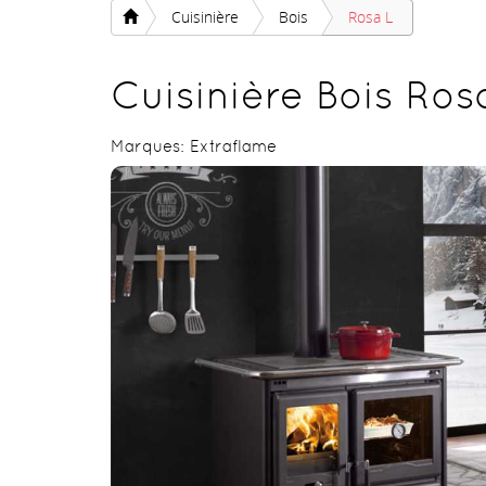
Cuisinière
Bois
Rosa L
Cuisinière Bois Ros
Marques:
Extraflame