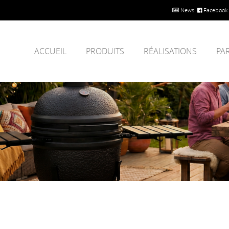
News
Facebook
ACCUEIL
PRODUITS
RÉALISATIONS
PA