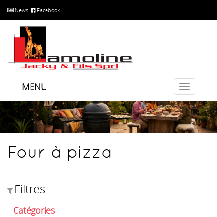
News
Facebook
MENU
Toggle
navigatio
Four à pizza
Filtres
Catégories