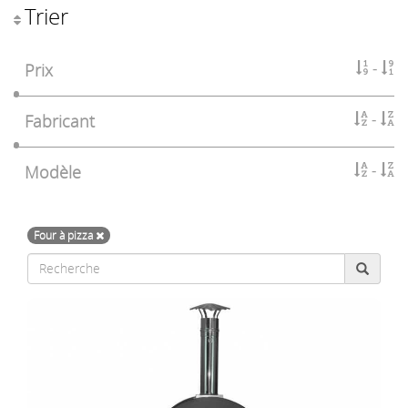
Trier
Prix
Fabricant
Modèle
Four à pizza