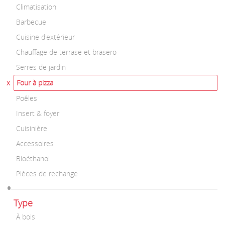
Climatisation
Barbecue
Cuisine d'extérieur
Chauffage de terrase et brasero
Serres de jardin
Four à pizza
Poêles
Insert & foyer
Cuisinière
Accessoires
Bioéthanol
Pièces de rechange
Type
À bois