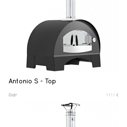
Antonio S - Top
Outr
1111
€