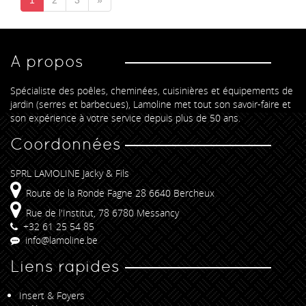
A propos
Spécialiste des poêles, cheminées, cuisinières et équipements de
jardin (serres et barbecues), Lamoline met tout son savoir-faire et
son expérience à votre service depuis plus de 50 ans.
Coordonnées
SPRL LAMOLINE Jacky & Fils
Route de la Ronde Fagne 28 6640 Bercheux
Rue de l'Institut, 78 6780 Messancy
+32 61 25 54 85
info@lamoline.be
Liens rapides
Insert & Foyers