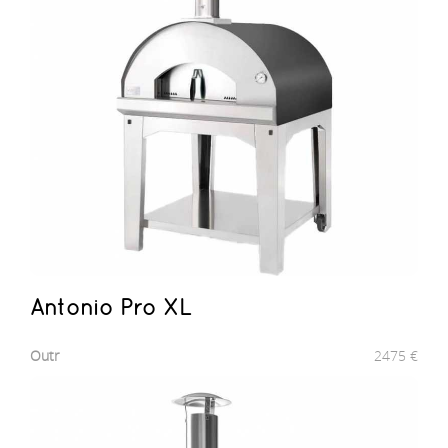
Antonio Pro XL
Outr
2475
€