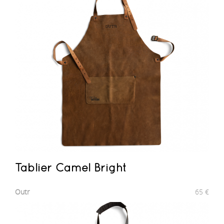
Tablier Camel Bright
Outr
65
€