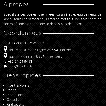
A propos
Spécialiste des poêles, cheminées, cuisinières et équipements de
jardin (serres et barbecues), Lamoline met tout son savoir-faire et
son expérience à votre service depuis plus de 50 ans.
Coordonnées
SPRL LAMOLINE Jacky & Fils
Route de la Ronde Fagne 28 6640 Bercheux
Rue de l'Institut, 78 6780 Messancy
+32 61 25 54 85
info@lamoline.be
Liens rapides
Insert & Foyers
Poêles
Promotions
Conseils
Réalisations