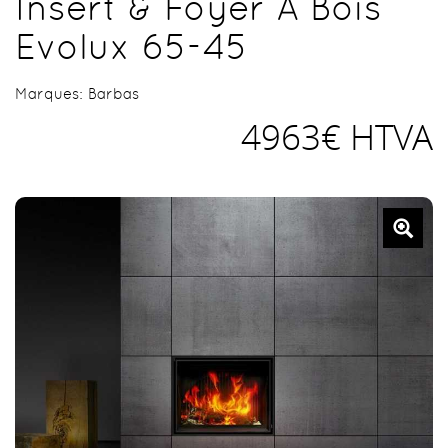
Insert & Foyer À Bois
Evolux 65-45
Marques:
Barbas
4963€ HTVA