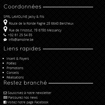
Coordonnées
SPRL LAMOLINE Jacky & Fils
Route de la Ronde Fagne 28 6640 Bercheux
Rue de l'Institut, 78 6780 Messancy
+32 61 25 54 85
info@lamoline.be
Liens rapides
Insert & Foyers
Poêles
Promotions
Conseils
Réalisations
Restez branché
Souscrivez à notre newsletter
Parcourez nos news
Visitez notre page Facebook