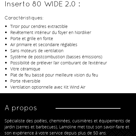
Inserto 80 WIDE 2.0 :
Caractéristiques:
Tiroir pour cendres extractible
Revêtement intérieur du foyer en Nordiker
Porte et grille en fonte
Air primaire et secondaire réglables
Sans moteurs de ventilation
Système de postcombustion (basses émissions)
Possibilité de prélever l’air comburant de l’extérieur
Vitre céramique
Plat de feu baissé pour meilleure vision du feu
Porte réversible
Ventilation optionnelle avec Kit Wind Air
A propos
Spécialiste des poêles, cheminées, cuisinières et équipements de
jardin (serres et barbecues), Lamoline met tout son savoir-faire et
son expérience à votre service depuis plus de 50 ans.