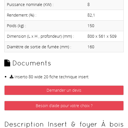
Puissance nominale (KW) :
8
Rendement (%) :
82,1
Poids (kg) :
150
Dimension (L x H , profondeur) (mm) :
800 x 561 x 509
Diamètre de sortie de fumée (mm) :
160
Documents
Inserto 80 wide 20 fiche technique insert
Demander un devis
Besoin d'aide pour votre choix ?
Description Insert & foyer À bois