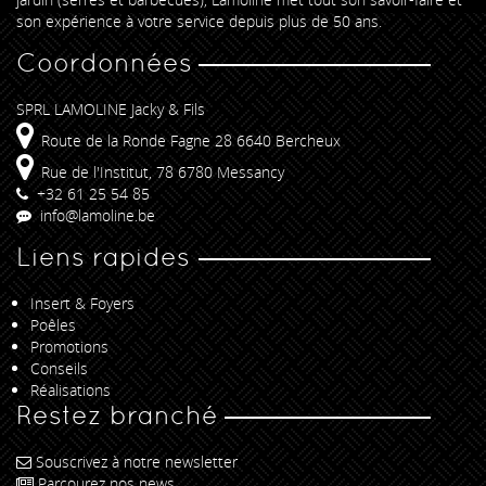
son expérience à votre service depuis plus de 50 ans.
Coordonnées
SPRL LAMOLINE Jacky & Fils
Route de la Ronde Fagne 28 6640 Bercheux
Rue de l'Institut, 78 6780 Messancy
+32 61 25 54 85
info@lamoline.be
Liens rapides
Insert & Foyers
Poêles
Promotions
Conseils
Réalisations
Restez branché
Souscrivez à notre newsletter
Parcourez nos news