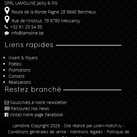
SPRL LAMOLINE Jacky & Fils
Route de la Ronde Fagne 28 6640 Bercheux
Rue de l'Institut, 78 6780 Messancy
+32 61 25 54 85
info@lamoline.be
Liens rapides
Insert & Foyers
Poêles
Promotions
Conseils
Réalisations
Restez branché
Souscrivez à notre newsletter
Parcourez nos news
Visitez notre page Facebook
Lamoline Copyright 2026 -
Site réalisé par julien-motch.lu
-
Conditions générales de vente
-
Mentions légales
-
Politique de