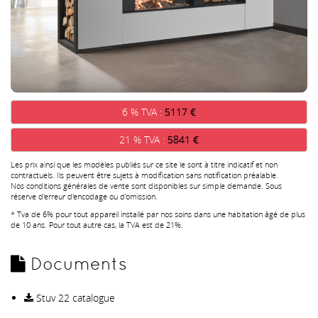
6 % TVA :
5117 €
21 % TVA :
5841 €
Les prix ainsi que les modèles publiés sur ce site le sont à titre indicatif et non
contractuels. Ils peuvent être sujets à modification sans notification préalable.
Nos conditions générales de vente sont disponibles sur simple demande. Sous
réserve d'erreur d'encodage ou d'omission.
* Tva de 6% pour tout appareil installé par nos soins dans une habitation âgé de plus
de 10 ans. Pour tout autre cas, la TVA est de 21%.
Documents
Stuv 22 catalogue