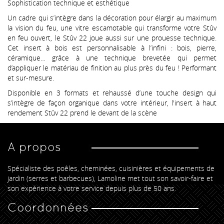
Sophistication technique et esthétique
Un cadre qui s’intègre dans la décoration pour élargir au maximum
la vision du feu, une vitre escamotable qui transforme votre Stûv
en feu ouvert, le Stûv 22 joue aussi sur une prouesse technique.
Cet insert à bois est personnalisable à l’infini : bois, pierre,
céramique… grâce à une technique brevetée qui permet
d’appliquer le matériau de finition au plus près du feu ! Performant
et sur-mesure.
Disponible en 3 formats et rehaussé d’une touche design qui
s’intègre de façon organique dans votre intérieur, l'insert à haut
rendement Stûv 22 prend le devant de la scène
A propos
Spécialiste des poêles, cheminées, cuisinières et équipements de
jardin (serres et barbecues), Lamoline met tout son savoir-faire et
son expérience à votre service depuis plus de 50 ans.
Coordonnées