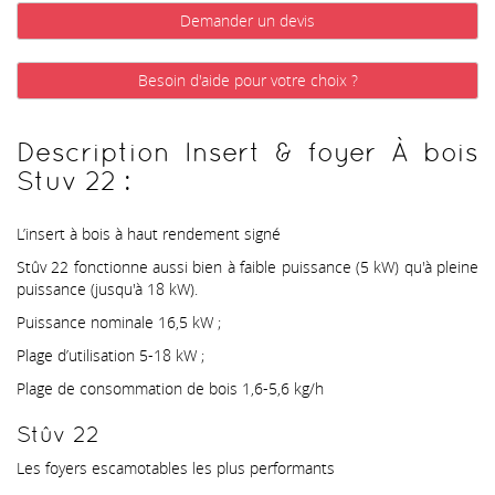
Demander un devis
Besoin d'aide pour votre choix ?
Description Insert & foyer À bois
Stuv 22 :
L’insert à bois à haut rendement signé
Stûv 22 fonctionne aussi bien à faible puissance (5 kW) qu'à pleine
puissance (jusqu'à 18 kW).
Puissance nominale 16,5 kW ;
Plage d’utilisation 5-18 kW ;
Plage de consommation de bois 1,6-5,6 kg/h
Stûv 22
Les foyers escamotables les plus performants