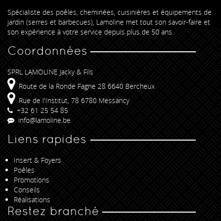
Spécialiste des poêles, cheminées, cuisinières et équipements de
jardin (serres et barbecues), Lamoline met tout son savoir-faire et
son expérience à votre service depuis plus de 50 ans.
Coordonnées
SPRL LAMOLINE Jacky & Fils
Route de la Ronde Fagne 28 6640 Bercheux
Rue de l'Institut, 78 6780 Messancy
+32 61 25 54 85
info@lamoline.be
Liens rapides
Insert & Foyers
Poêles
Promotions
Conseils
Réalisations
Restez branché