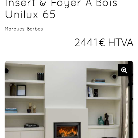
Insert & Foyer À Bois
Unilux 65
Marques:
Barbas
2441€ HTVA