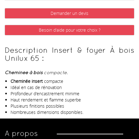
Demander un devis
Besoin d'aide pour votre choix ?
Description Insert & foyer À bois
Unilux 65 :
Cheminée à bois
compacte.
Cheminée insert
compacte
Idéal en cas de rénovation
Profondeur d'encastrement minime
Haut rendement et flamme superbe
Plusieurs finitions possibles
Nombreuses dimensions disponibles.
A propos