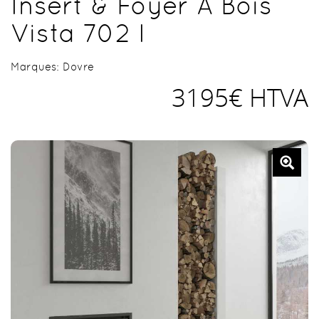
Insert & Foyer À Bois
Vista 702 I
Marques:
Dovre
3195€ HTVA