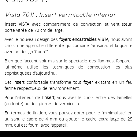
Vista 701I : Insert vermiculite interior
Insert VISTA
avec compartiment de convection et ventilateur,
porte vitrée de 70 cm de large.
Avec le nouveau design des
foyers encastrables VISTA
, nous avons
choisi une approche différente qui combine l’artisanat et la qualité
avec un design “épuré”.
Bien que l’accent soit mis sur le spectacle des flammes, l’appareil
lui-même utilise les techniques de combustion les plus
sophistiquées d’aujourd’hui.
Cet
insert
confortable transforme tout
foyer
existant en un feu
fermé respectueux de l’environnement.
Pour l’intérieur de l’
insert
, vous avez le choix entre des lamelles
(en fonte) ou des pierres de vermiculite.
En termes de finition, vous pouvez opter pour le “minimaliste” en
utilisant le cadre de 4 mm ou ajouter le cadre extra large de 25
mm, qui est fourni avec l’appareil.