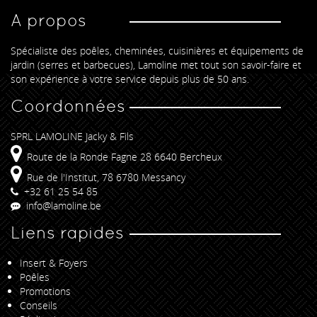
A propos
Spécialiste des poêles, cheminées, cuisinières et équipements de
jardin (serres et barbecues), Lamoline met tout son savoir-faire et
son expérience à votre service depuis plus de 50 ans.
Coordonnées
SPRL LAMOLINE Jacky & Fils
Route de la Ronde Fagne 28 6640 Bercheux
Rue de l'Institut, 78 6780 Messancy
+32 61 25 54 85
info@lamoline.be
Liens rapides
Insert & Foyers
Poêles
Promotions
Conseils