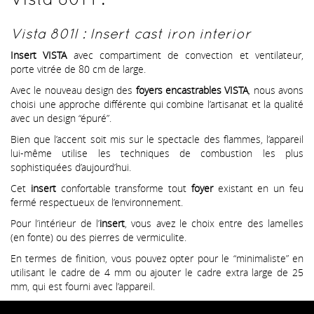
Vista 801I : Insert cast iron interior
Insert VISTA
avec compartiment de convection et ventilateur,
porte vitrée de 80 cm de large.
Avec le nouveau design des
foyers encastrables VISTA
, nous avons
choisi une approche différente qui combine l’artisanat et la qualité
avec un design “épuré”.
Bien que l’accent soit mis sur le spectacle des flammes, l’appareil
lui-même utilise les techniques de combustion les plus
sophistiquées d’aujourd’hui.
Cet
insert
confortable transforme tout
foyer
existant en un feu
fermé respectueux de l’environnement.
Pour l’intérieur de l’
insert
, vous avez le choix entre des lamelles
(en fonte) ou des pierres de vermiculite.
En termes de finition, vous pouvez opter pour le “minimaliste” en
utilisant le cadre de 4 mm ou ajouter le cadre extra large de 25
mm, qui est fourni avec l’appareil.