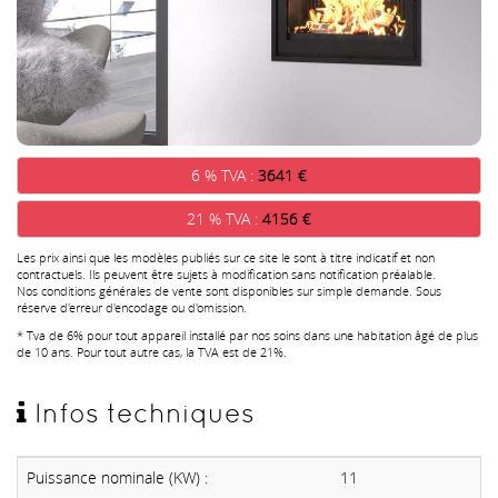
6 % TVA :
3641 €
21 % TVA :
4156 €
Les prix ainsi que les modèles publiés sur ce site le sont à titre indicatif et non
contractuels. Ils peuvent être sujets à modification sans notification préalable.
Nos conditions générales de vente sont disponibles sur simple demande. Sous
réserve d'erreur d'encodage ou d'omission.
* Tva de 6% pour tout appareil installé par nos soins dans une habitation âgé de plus
de 10 ans. Pour tout autre cas, la TVA est de 21%.
Infos techniques
Puissance nominale (KW) :
11