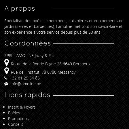
A propos
Spécialiste des poêles, cheminées, cuisinières et équipements de
jardin (serres et barbecues), Lamoline met tout son savoir-faire et
son expérience à votre service depuis plus de 50 ans.
Coordonnées
SPRL LAMOLINE Jacky & Fils
Route de la Ronde Fagne 28 6640 Bercheux
Rue de l'Institut, 78 6780 Messancy
+32 61 25 54 85
info@lamoline.be
Liens rapides
Insert & Foyers
Poêles
Promotions
Conseils