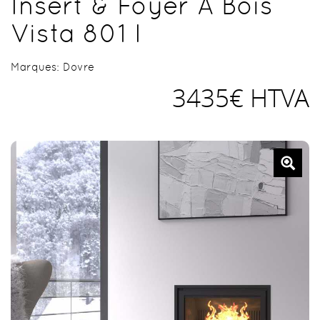
Insert & Foyer À Bois
Vista 801 I
Marques:
Dovre
3435€ HTVA