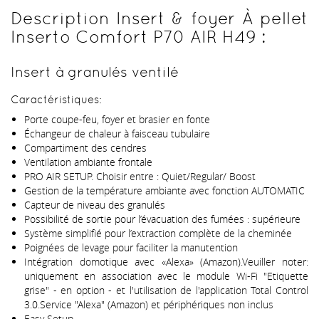
Description Insert & foyer À pellet
Inserto Comfort P70 AIR H49 :
Insert à granulés ventilé
Caractéristiques:
Porte coupe-feu, foyer et brasier en fonte
Échangeur de chaleur à faisceau tubulaire
Compartiment des cendres
Ventilation ambiante frontale
PRO AIR SETUP. Choisir entre : Quiet/Regular/ Boost
Gestion de la température ambiante avec fonction AUTOMATIC
Capteur de niveau des granulés
Possibilité de sortie pour l’évacuation des fumées : supérieure
Système simplifié pour l’extraction complète de la cheminée
Poignées de levage pour faciliter la manutention
Intégration domotique avec «Alexa» (Amazon).Veuiller noter:
uniquement en association avec le module Wi-Fi "Etiquette
grise" - en option - et l'utilisation de l'application Total Control
3.0.Service "Alexa" (Amazon) et périphériques non inclus
Easy Setup