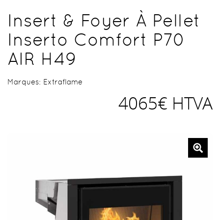
Insert & Foyer À Pellet
Inserto Comfort P70
AIR H49
Marques:
Extraflame
4065€ HTVA