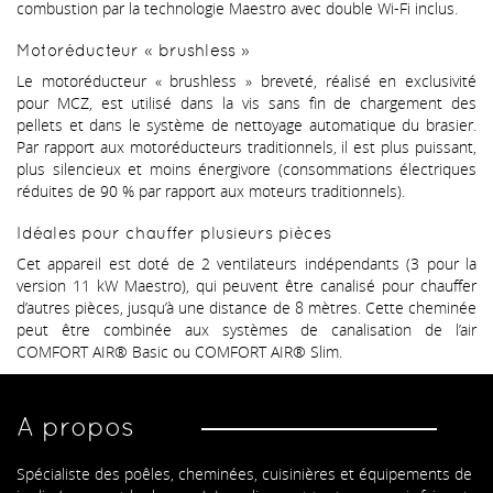
combustion par la technologie Maestro avec double Wi-Fi inclus.
Motoréducteur « brushless »
Le motoréducteur « brushless » breveté, réalisé en exclusivité
pour MCZ, est utilisé dans la vis sans fin de chargement des
pellets et dans le système de nettoyage automatique du brasier.
Par rapport aux motoréducteurs traditionnels, il est plus puissant,
plus silencieux et moins énergivore (consommations électriques
réduites de 90 % par rapport aux moteurs traditionnels).
Idéales pour chauffer plusieurs pièces
Cet appareil est doté de 2 ventilateurs indépendants (3 pour la
version 11 kW Maestro), qui peuvent être canalisé pour chauffer
d’autres pièces, jusqu’à une distance de 8 mètres. Cette cheminée
peut être combinée aux systèmes de canalisation de l’air
COMFORT AIR® Basic ou COMFORT AIR® Slim.
A propos
Spécialiste des poêles, cheminées, cuisinières et équipements de