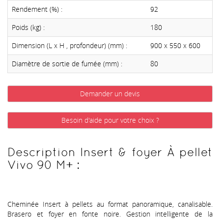
Rendement (%) :
92
Poids (kg) :
180
Dimension (L x H , profondeur) (mm) :
900 x 550 x 600
Diamètre de sortie de fumée (mm) :
80
Demander un devis
Besoin d'aide pour votre choix ?
Description Insert & foyer À pellet
Vivo 90 M+ :
Cheminée Insert à pellets au format panoramique, canalisable.
Brasero et foyer en fonte noire. Gestion intelligente de la