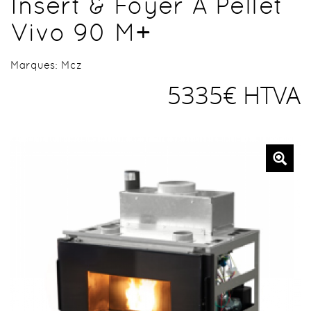
Insert & Foyer À Pellet
Vivo 90 M+
Marques:
Mcz
5335€ HTVA