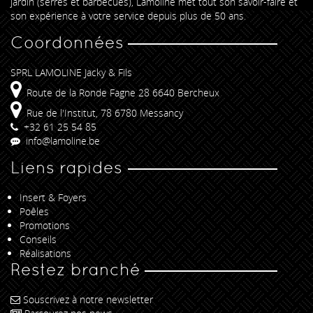
jardin (serres et barbecues), Lamoline met tout son savoir-faire et
son expérience à votre service depuis plus de 50 ans.
Coordonnées
SPRL LAMOLINE Jacky & Fils
Route de la Ronde Fagne 28 6640 Bercheux
Rue de l'Institut, 78 6780 Messancy
+32 61 25 54 85
info@lamoline.be
Liens rapides
Insert & Foyers
Poêles
Promotions
Conseils
Réalisations
Restez branché
Souscrivez à notre newsletter