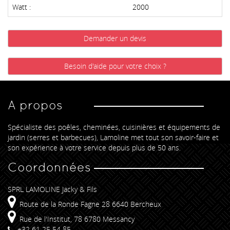
Watt :
2000
Demander un devis
Besoin d'aide pour votre choix ?
A propos
Spécialiste des poêles, cheminées, cuisinières et équipements de
jardin (serres et barbecues), Lamoline met tout son savoir-faire et
son expérience à votre service depuis plus de 50 ans.
Coordonnées
SPRL LAMOLINE Jacky & Fils
Route de la Ronde Fagne 28 6640 Bercheux
Rue de l'Institut, 78 6780 Messancy
+32 61 25 54 85