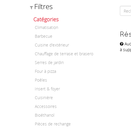
Filtres
Catégories
Climatisation
Rés
Barbecue
Auc
Cuisine d'extérieur
à supp
Chauffage de terrase et brasero
Serres de jardin
Four à pizza
Poêles
Insert & foyer
Cuisinière
Accessoires
Bioéthanol
Pièces de rechange