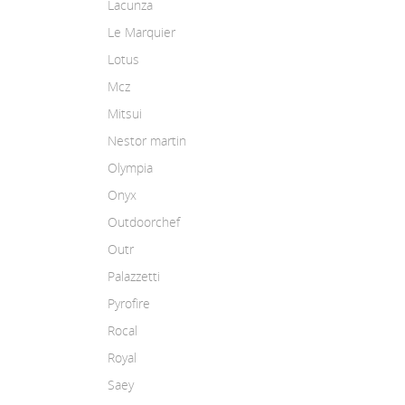
Lacunza
Le Marquier
Lotus
Mcz
Mitsui
Nestor martin
Olympia
Onyx
Outdoorchef
Outr
Palazzetti
Pyrofire
Rocal
Royal
Saey