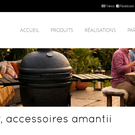
News
Facebook
ACCUEIL
PRODUITS
RÉALISATIONS
PA
r, accessoires amantii