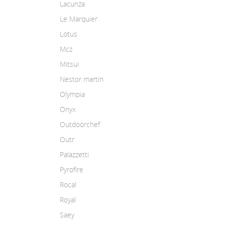
Lacunza
Le Marquier
Lotus
Mcz
Mitsui
Nestor martin
Olympia
Onyx
Outdoorchef
Outr
Palazzetti
Pyrofire
Rocal
Royal
Saey