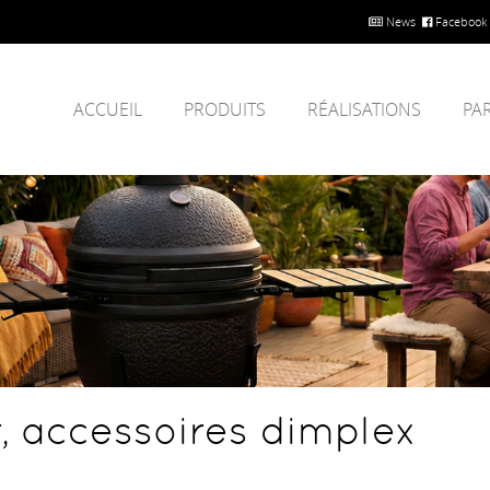
News
Facebook
ACCUEIL
PRODUITS
RÉALISATIONS
PA
er, accessoires dimplex