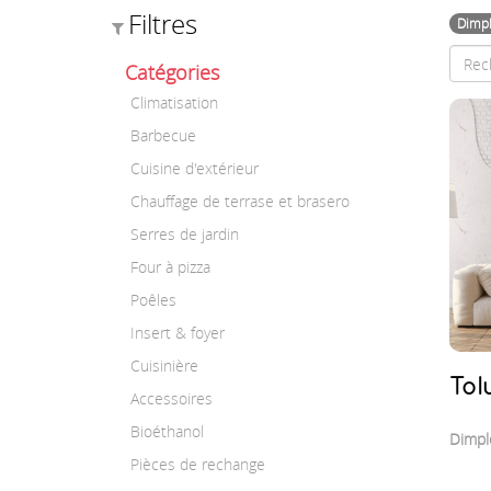
Filtres
Dimp
Catégories
Climatisation
Barbecue
Cuisine d'extérieur
Chauffage de terrase et brasero
Serres de jardin
Four à pizza
Poêles
Insert & foyer
Cuisinière
To
Accessoires
Bioéthanol
Dimpl
Pièces de rechange