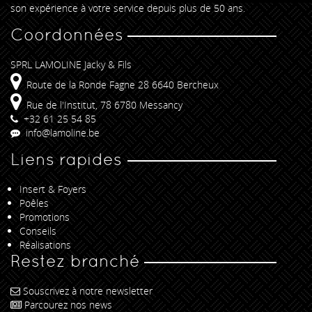
son expérience à votre service depuis plus de 50 ans.
Coordonnées
SPRL LAMOLINE Jacky & Fils
Route de la Ronde Fagne 28 6640 Bercheux
Rue de l'Institut, 78 6780 Messancy
+32 61 25 54 85
info@lamoline.be
Liens rapides
Insert & Foyers
Poêles
Promotions
Conseils
Réalisations
Restez branché
Souscrivez à notre newsletter
Parcourez nos news