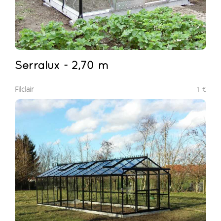
Serralux - 2,70 m
Filclair
1
€