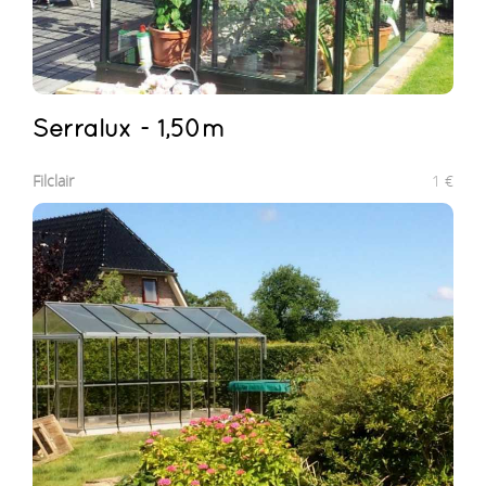
Serralux - 1,50m
Filclair
1
€