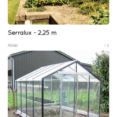
Serralux - 2,25 m
Filclair
1
€