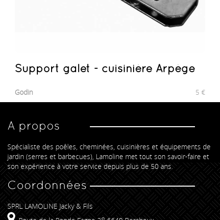
Support galet - cuisinière Arpège
Godin
5
€
A propos
Spécialiste des poêles, cheminées, cuisinières et équipements de
jardin (serres et barbecues), Lamoline met tout son savoir-faire et
son expérience à votre service depuis plus de 50 ans.
Coordonnées
SPRL LAMOLINE Jacky & Fils