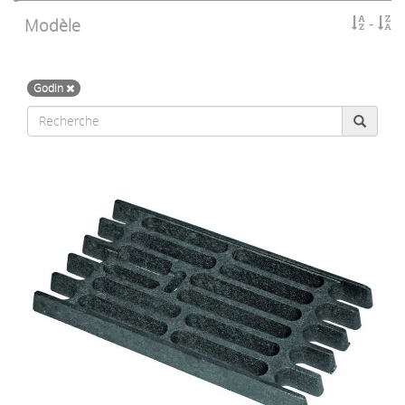
Modèle
Godin