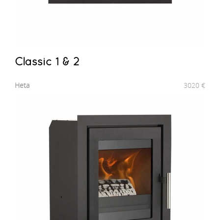
Classic 1 & 2
Heta
3020
€