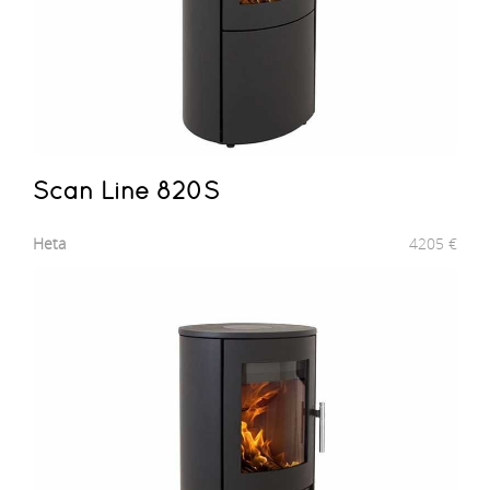
Scan Line 820S
Heta
4205
€