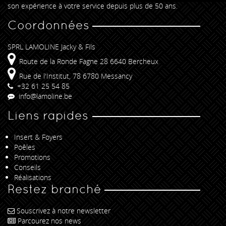
son expérience à votre service depuis plus de 50 ans.
Coordonnées
SPRL LAMOLINE Jacky & Fils
Route de la Ronde Fagne 28 6640 Bercheux
Rue de l'Institut, 78 6780 Messancy
+32 61 25 54 85
info@lamoline.be
Liens rapides
Insert & Foyers
Poêles
Promotions
Conseils
Réalisations
Restez branché
Souscrivez à notre newsletter
Parcourez nos news