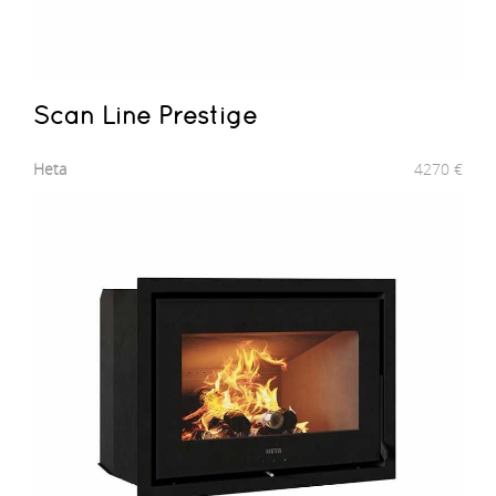
Scan Line Prestige
Heta
4270
€