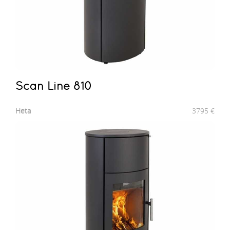
Scan Line 810
Heta
3795
€