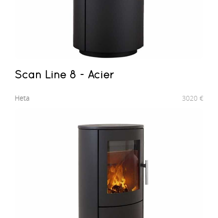
Scan Line 8 - Acier
Heta
3020
€