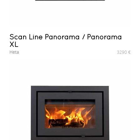
Scan Line Panorama / Panorama
XL
Heta
3290
€