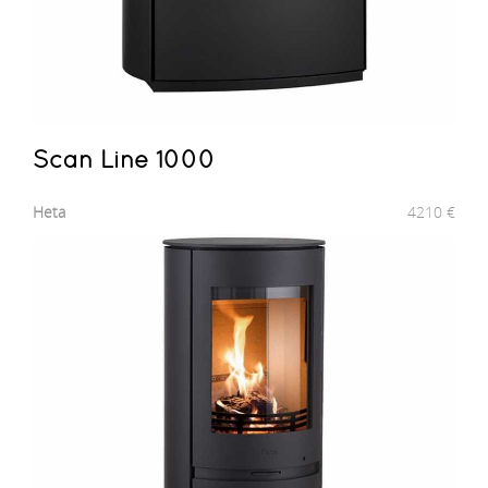
Scan Line 1000
Heta
4210
€