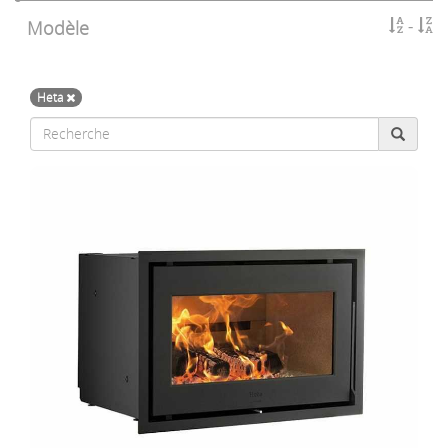
Modèle
Heta