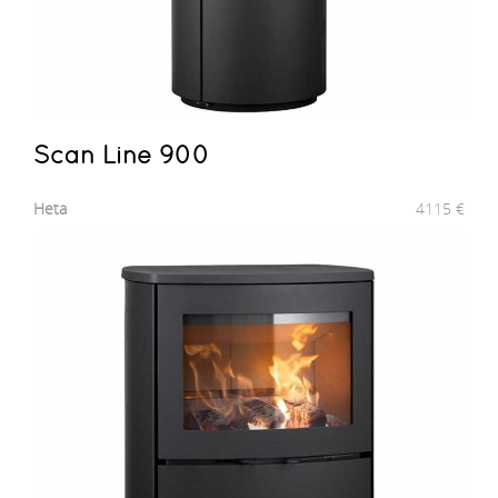
Scan Line 900
Heta
4115
€