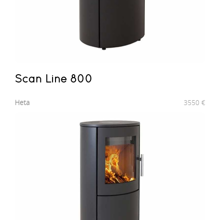
Scan Line 800
Heta
3550
€