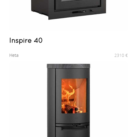
Inspire 40
Heta
2310
€