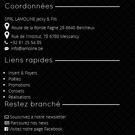
Coordonnées
SPRL LAMOLINE Jacky & Fils
Route de la Ronde Fagne 28 6640 Bercheux
Rue de l'Institut, 78 6780 Messancy
+32 61 25 54 85
info@lamoline.be
Liens rapides
Insert & Foyers
Poêles
Promotions
Conseils
Réalisations
Restez branché
Souscrivez à notre newsletter
Parcourez nos news
Visitez notre page Facebook