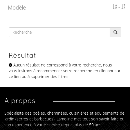
Modèle
Résultat
Aucun résultat ne correspond à votre recherche, nous
vous invitons à recommencer votre recherche en cliquant sur
ce lien ou à supprimer des filtres
A propos
Spécialiste des poêles, cheminées, cuisinières et équipements de
jardin (serres et barbecues), Lamoline met tout son savoir-faire et
son expérience à votre service depuis plus de 50 ans.