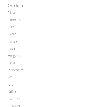
Extraflame
Filclair
Finoptim
Furo
Godin
Hansa
Hase
Hergom
Heta
Jc bordelet
Jidé
Jotul
Kalfire
Lacunza
Le Marquier