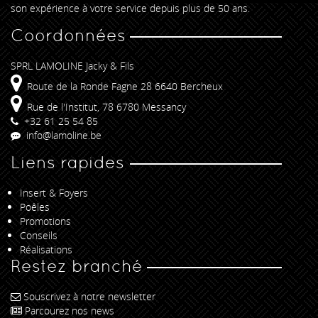
son expérience à votre service depuis plus de 50 ans.
Coordonnées
SPRL LAMOLINE Jacky & Fils
Route de la Ronde Fagne 28 6640 Bercheux
Rue de l'Institut, 78 6780 Messancy
+32 61 25 54 85
info@lamoline.be
Liens rapides
Insert & Foyers
Poêles
Promotions
Conseils
Réalisations
Restez branché
Souscrivez à notre newsletter
Parcourez nos news