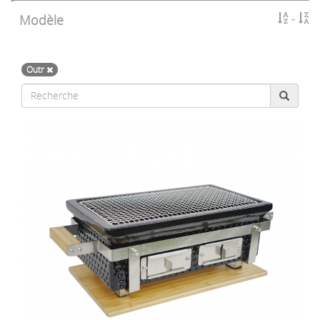
Modèle
Outr