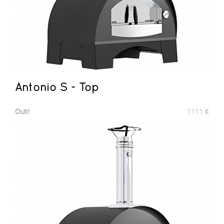
Antonio S - Top
Outr
1111
€