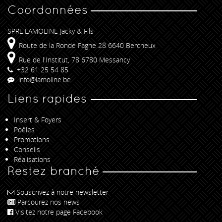
Coordonnées
SPRL LAMOLINE Jacky & Fils
Route de la Ronde Fagne 28 6640 Bercheux
Rue de l'Institut, 78 6780 Messancy
+32 61 25 54 85
info@lamoline.be
Liens rapides
Insert & Foyers
Poêles
Promotions
Conseils
Réalisations
Restez branché
Souscrivez à notre newsletter
Parcourez nos news
Visitez notre page Facebook