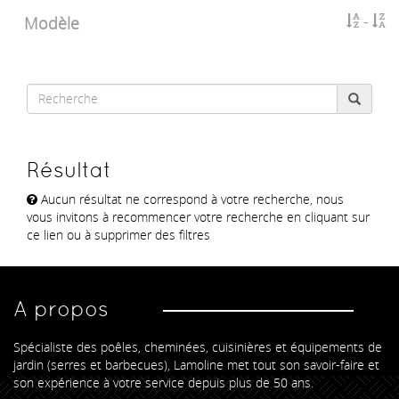
Modèle
Résultat
Aucun résultat ne correspond à votre recherche, nous
vous invitons à recommencer votre recherche en cliquant sur
ce lien ou à supprimer des filtres
A propos
Spécialiste des poêles, cheminées, cuisinières et équipements de
jardin (serres et barbecues), Lamoline met tout son savoir-faire et
son expérience à votre service depuis plus de 50 ans.