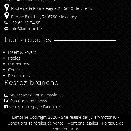
Route de la Ronde Fagne 28 6640 Bercheux
Rue de l'Institut, 78 6780 Messancy
+32 61 25 54 85
info@lamoline.be
Liens rapides
Insert & Foyers
Poêles
Promotions
Conseils
Réalisations
Restez branché
Souscrivez à notre newsletter
Parcourez nos news
Visitez notre page Facebook
Lamoline Copyright 2026 -
Site réalisé par julien-motch.lu
-
Conditions générales de vente
-
Mentions légales
-
Politique de
confidentialité