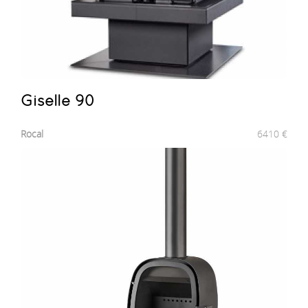
Giselle 90
Rocal
6410
€