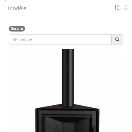
Modèle
Rocal