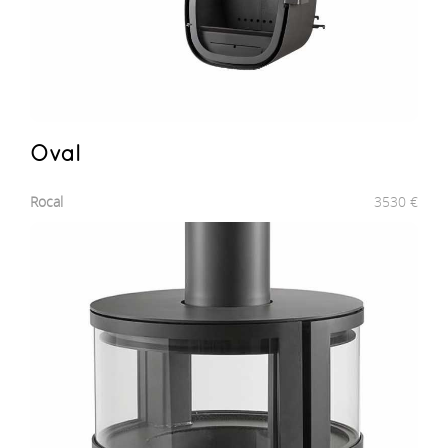
Oval
Rocal
3530
€