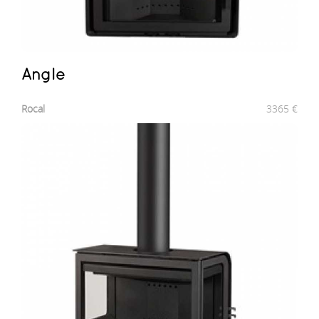
Angle
Rocal
3365
€