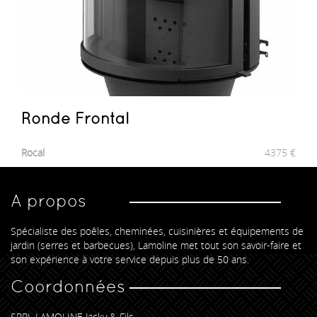
Ronde Frontal
Rocal
4375
€
A propos
Spécialiste des poêles, cheminées, cuisinières et équipements de
jardin (serres et barbecues), Lamoline met tout son savoir-faire et
son expérience à votre service depuis plus de 50 ans.
Coordonnées
SPRL LAMOLINE Jacky & Fils