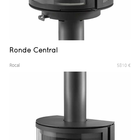
Ronde Central
Rocal
5810
€