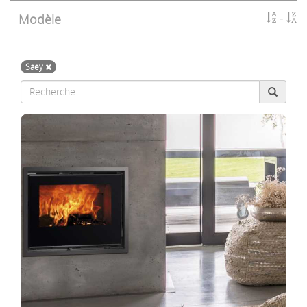
Modèle
Saey