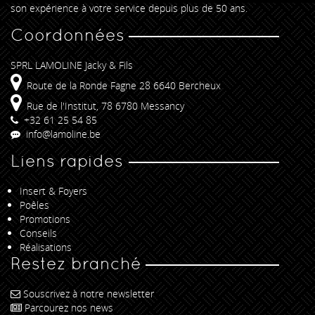
son expérience à votre service depuis plus de 50 ans.
Coordonnées
SPRL LAMOLINE Jacky & Fils
Route de la Ronde Fagne 28 6640 Bercheux
Rue de l'Institut, 78 6780 Messancy
+32 61 25 54 85
info@lamoline.be
Liens rapides
Insert & Foyers
Poêles
Promotions
Conseils
Réalisations
Restez branché
Souscrivez à notre newsletter
Parcourez nos news