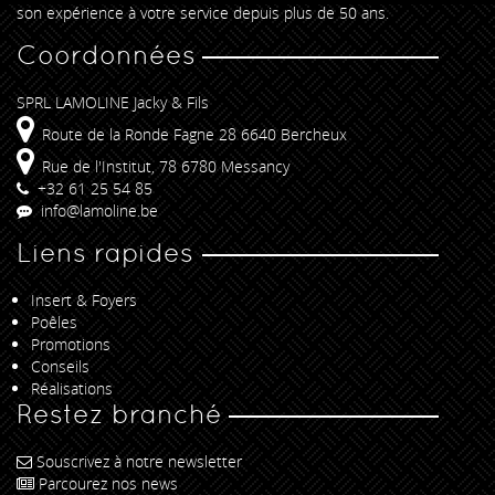
son expérience à votre service depuis plus de 50 ans.
Coordonnées
SPRL LAMOLINE Jacky & Fils
Route de la Ronde Fagne 28 6640 Bercheux
Rue de l'Institut, 78 6780 Messancy
+32 61 25 54 85
info@lamoline.be
Liens rapides
Insert & Foyers
Poêles
Promotions
Conseils
Réalisations
Restez branché
Souscrivez à notre newsletter
Parcourez nos news