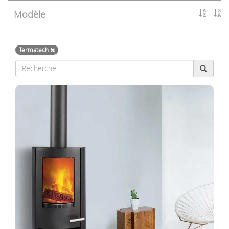
Modèle
Termatech