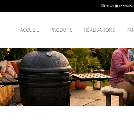
News
Facebook
ACCUEIL
PRODUITS
RÉALISATIONS
PA