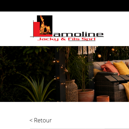
< Retour