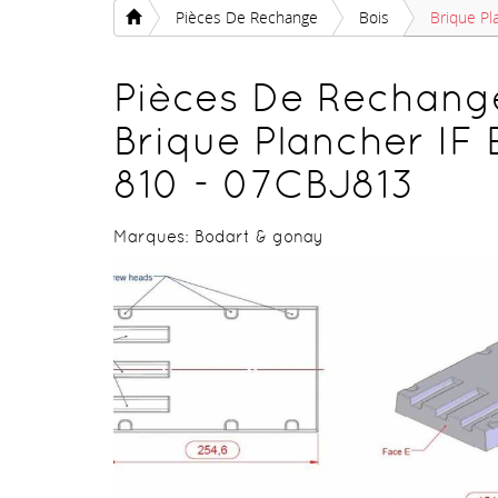
Pièces De Rechange
Bois
Brique Pl
Pièces De Rechang
Brique Plancher IF
810 - 07CBJ813
Marques:
Bodart & gonay