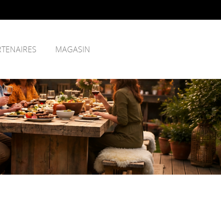
RTENAIRES
MAGASIN