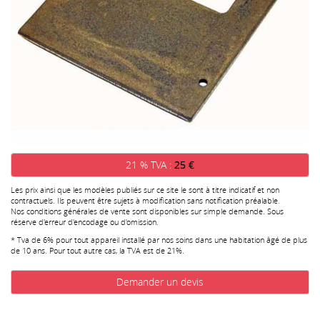
21 % TVA :
25 €
Les prix ainsi que les modèles publiés sur ce site le sont à titre indicatif et non
contractuels. Ils peuvent être sujets à modification sans notification préalable.
Nos conditions générales de vente sont disponibles sur simple demande. Sous
réserve d'erreur d'encodage ou d'omission.
* Tva de 6% pour tout appareil installé par nos soins dans une habitation âgé de plus
de 10 ans. Pour tout autre cas, la TVA est de 21%.
Demander un devis