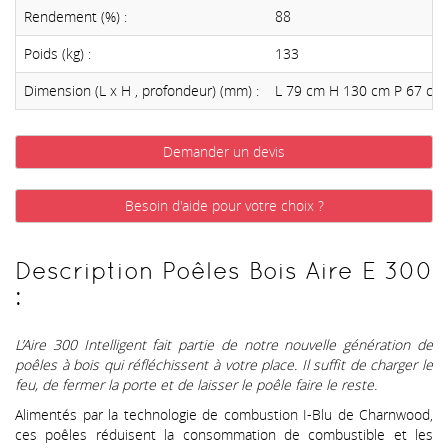
Rendement (%) :
88
Poids (kg) :
133
Dimension (L x H , profondeur) (mm) :
L 79 cm H 130 cm P 67 cm
Demander un devis
Besoin d'aide pour votre choix ?
Description Poêles Bois Aire E 300
:
L’Aire 300 Intelligent fait partie de notre nouvelle génération de
poêles à bois qui réfléchissent à votre place. Il suffit de charger le
feu, de fermer la porte et de laisser le poêle faire le reste.
Alimentés par la technologie de combustion I-Blu de Charnwood,
ces poêles réduisent la consommation de combustible et les