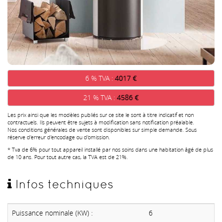
6 % TVA :
4017 €
21 % TVA :
4586 €
Les prix ainsi que les modèles publiés sur ce site le sont à titre indicatif et non
contractuels. Ils peuvent être sujets à modification sans notification préalable.
Nos conditions générales de vente sont disponibles sur simple demande. Sous
réserve d'erreur d'encodage ou d'omission.
* Tva de 6% pour tout appareil installé par nos soins dans une habitation âgé de plus
de 10 ans. Pour tout autre cas, la TVA est de 21%.
Infos techniques
Puissance nominale (KW) :
6