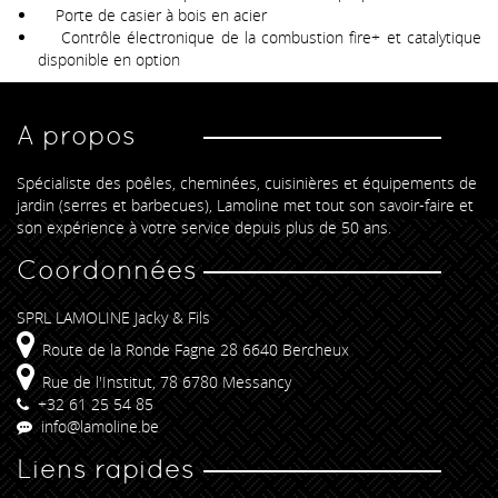
Porte de casier à bois en acier
Contrôle électronique de la combustion fire+ et catalytique
disponible en option
A propos
Spécialiste des poêles, cheminées, cuisinières et équipements de
jardin (serres et barbecues), Lamoline met tout son savoir-faire et
son expérience à votre service depuis plus de 50 ans.
Coordonnées
SPRL LAMOLINE Jacky & Fils
Route de la Ronde Fagne 28 6640 Bercheux
Rue de l'Institut, 78 6780 Messancy
+32 61 25 54 85
info@lamoline.be
Liens rapides