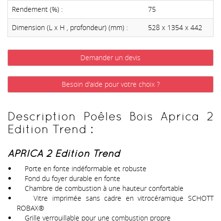
Rendement (%) :
75
Dimension (L x H , profondeur) (mm) :
528 x 1354 x 442
Demander un devis
Besoin d'aide pour votre choix ?
Description Poêles Bois Aprica 2
Edition Trend :
APRICA 2 Edition Trend
Porte en fonte indéformable et robuste
Fond du foyer durable en fonte
Chambre de combustion à une hauteur confortable
Vitre imprimée sans cadre en vitrocéramique SCHOTT
ROBAX®
Grille verrouillable pour une combustion propre