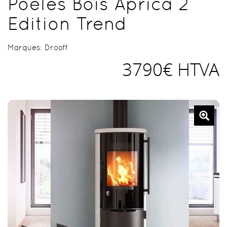
Poêles Bois Aprica 2
Edition Trend
Marques:
Drooff
3790€ HTVA